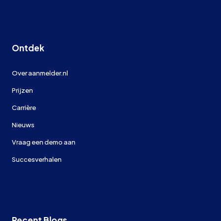
Ontdek
Over aanmelder.nl
Prijzen
Carrière
Nieuws
Vraag een demo aan
Succesverhalen
Recent Blogs