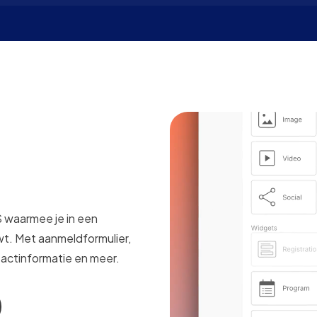
 waarmee je in een
t. Met aanmeldformulier,
tactinformatie en meer.