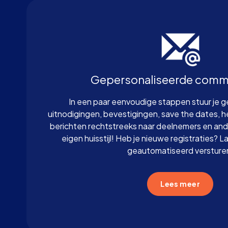
Gepersonaliseerde comm
In een paar eenvoudige stappen stuur je 
uitnodigingen, bevestigingen, save the dates, 
berichten rechtstreeks naar deelnemers en ande
eigen huisstijl! Heb je nieuwe registraties? L
geautomatiseerd versture
Lees meer