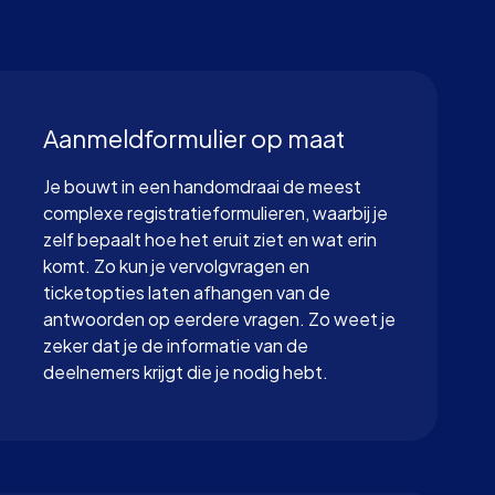
Aanmeldformulier op maat
Je bouwt in een handomdraai de meest
complexe registratieformulieren, waarbij je
zelf bepaalt hoe het eruit ziet en wat erin
komt. Zo kun je vervolgvragen en
ticketopties laten afhangen van de
antwoorden op eerdere vragen. Zo weet je
zeker dat je de informatie van de
deelnemers krijgt die je nodig hebt.