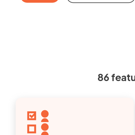
86 feat