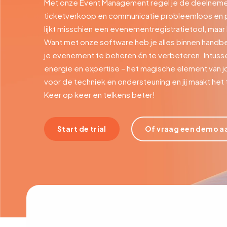
Met onze Event Management regel je de deelnemer
ticketverkoop en communicatie probleemloos en prec
lijkt misschien een evenementregistratietool, maar 
Want met onze software heb je alles binnen handbe
je evenement te beheren én te verbeteren. Intussen
energie en expertise – het magische element van j
voor de techniek en ondersteuning en jij maakt het
Keer op keer en telkens beter!
Start de trial
Of vraag een demo a