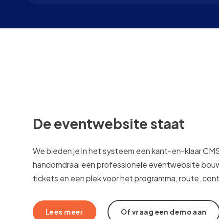
De eventwebsite staat
We bieden je in het systeem een kant-en-klaar CMS
handomdraai een professionele eventwebsite bouw
tickets en een plek voor het programma, route, con
Lees meer
Of vraag een demo aan