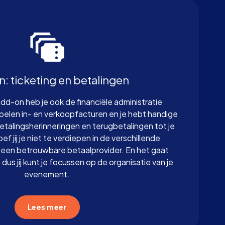
: ticketing en betalingen
dd-on heb je ook de financiële administratie
pelen in- en verkoopfacturen en je hebt handige
betalingsherinneringen en terugbetalingen tot je
ef jij je niet te verdiepen in de verschillende
een betrouwbare betaalprovider. En het gaat
dus jij kunt je focussen op de organisatie van je
evenement.
Lees meer