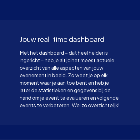
Jouw real-time dashboard
Met het dashboard – dat heel helder is
ingericht – heb je altijd het meest actuele
overzicht van alle aspecten van jouw
evenement in beeld. Zo weet je op elk
moment waar je aan toe bent en heb je
later de statistieken en gegevens bij de
hand om je event te evalueren en volgende
events te verbeteren. Wel zo overzichtelijk!