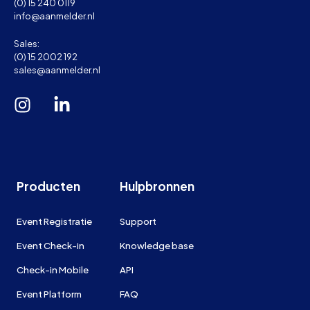
(0) 15 240 0119
info@aanmelder.nl
Sales:
(0) 15 2002 192
sales@aanmelder.nl
Producten
Hulpbronnen
Event Registratie
Support
Event Check-in
Knowledge base
Check-in Mobile
API
Event Platform
FAQ