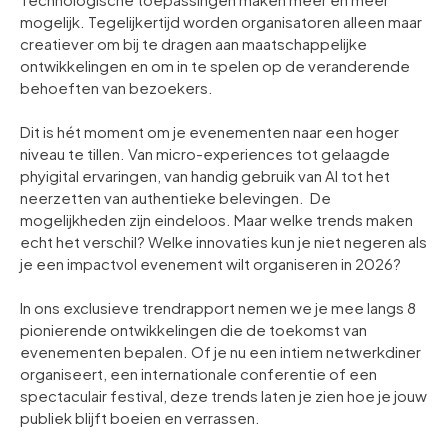
mogelijk. Tegelijkertijd worden organisatoren alleen maar
creatiever om bij te dragen aan maatschappelijke
ontwikkelingen en om in te spelen op de veranderende
behoeften van bezoekers.
Dit is hét moment om je evenementen naar een hoger
niveau te tillen. Van micro-experiences tot gelaagde
phyigital ervaringen, van handig gebruik van AI tot het
neerzetten van authentieke belevingen. De
mogelijkheden zijn eindeloos. Maar welke trends maken
echt het verschil? Welke innovaties kun je niet negeren als
je een impactvol evenement wilt organiseren in 2026?
In ons exclusieve trendrapport nemen we je mee langs 8
pionierende ontwikkelingen die de toekomst van
evenementen bepalen. Of je nu een intiem netwerkdiner
organiseert, een internationale conferentie of een
spectaculair festival, deze trends laten je zien hoe je jouw
publiek blijft boeien en verrassen.