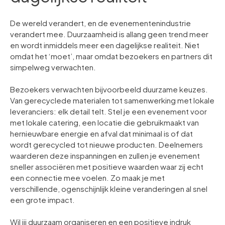
De wereld verandert, en de evenementenindustrie
verandert mee. Duurzaamheid is allang geen trend meer
en wordt inmiddels meer een dagelijkse realiteit. Niet
omdat het ‘moet’, maar omdat bezoekers en partners dit
simpelweg verwachten.
Bezoekers verwachten bijvoorbeeld duurzame keuzes.
Van gerecyclede materialen tot samenwerking met lokale
leveranciers: elk detail telt. Stel je een evenement voor
met lokale catering, een locatie die gebruikmaakt van
hernieuwbare energie en afval dat minimaal is of dat
wordt gerecycled tot nieuwe producten. Deelnemers
waarderen deze inspanningen en zullen je evenement
sneller associëren met positieve waarden waar zij echt
een connectie mee voelen. Zo maak je met
verschillende, ogenschijnlijk kleine veranderingen al snel
een grote impact.
Wil jij duurzaam organiseren en een positieve indruk