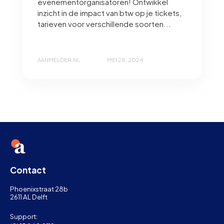
evenementorganisatoren! Ontwikkel
inzicht in de impact van btw op je tickets,
tarieven voor verschillende soorten...
AANMELDER.NL
MEI 28, 2024
Contact
Phoenixstraat 28b
2611 AL Delft
Support: