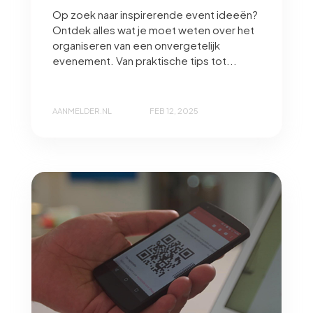
Op zoek naar inspirerende event ideeën?
Ontdek alles wat je moet weten over het
organiseren van een onvergetelijk
evenement. Van praktische tips tot...
AANMELDER.NL
FEB 12, 2025