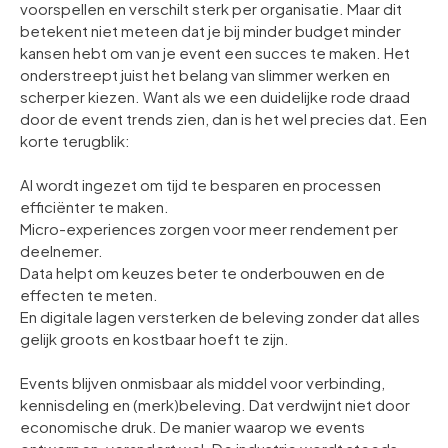
voorspellen en verschilt sterk per organisatie. Maar dit
betekent niet meteen dat je bij minder budget minder
kansen hebt om van je event een succes te maken. Het
onderstreept juist het belang van slimmer werken en
scherper kiezen. Want als we een duidelijke rode draad
door de event trends zien, dan is het wel precies dat. Een
korte terugblik:
AI wordt ingezet om tijd te besparen en processen
efficiënter te maken.
Micro-experiences zorgen voor meer rendement per
deelnemer.
Data helpt om keuzes beter te onderbouwen en de
effecten te meten.
En digitale lagen versterken de beleving zonder dat alles
gelijk groots en kostbaar hoeft te zijn.
Events blijven onmisbaar als middel voor verbinding,
kennisdeling en (merk)beleving. Dat verdwijnt niet door
economische druk. De manier waarop we events