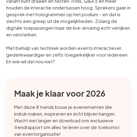
variant kunt draaien en testen. Polls, Q&A’s en meer
houden de interactie ondertussen hoog. Sprekers gaan in
gesprek met hologrammen op het podium – en dat is
slechts een greep uit de mogelijkheden. Zolang de
digitale toepassingen maar de live-ervaring echt verrijken
en versterken.
Met behulp van techniek worden events interactiever,
gedenkwaardiger en zelfs toegankelijker voor iedereen.
En wie wil dat nou niet?
Maak je klaar voor 2026
Met deze 8 trends bouw je evenementen die
indruk maken, inspireren en écht blijven hangen.
Wacht niet langer en download ons exclusieve
trendrapport om alles te leren over de toekomst
van eventorganisatie!