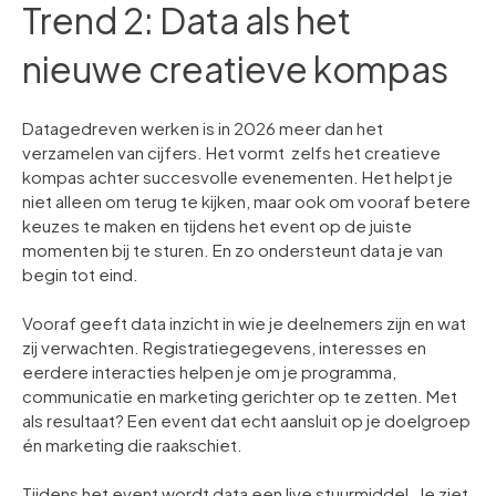
Trend 2: Data als het
nieuwe creatieve kompas
Datagedreven werken is in 2026 meer dan het
verzamelen van cijfers. Het vormt zelfs het creatieve
kompas achter succesvolle evenementen. Het helpt je
niet alleen om terug te kijken, maar ook om vooraf betere
keuzes te maken en tijdens het event op de juiste
momenten bij te sturen. En zo ondersteunt data je van
begin tot eind.
Vooraf geeft data inzicht in wie je deelnemers zijn en wat
zij verwachten. Registratiegegevens, interesses en
eerdere interacties helpen je om je programma,
communicatie en marketing gerichter op te zetten. Met
als resultaat? Een event dat echt aansluit op je doelgroep
én marketing die raakschiet.
Tijdens het event wordt data een live stuurmiddel. Je ziet