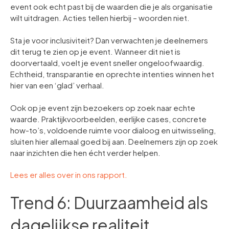
event ook echt past bij de waarden die je als organisatie
wilt uitdragen. Acties tellen hierbij – woorden niet.
Sta je voor inclusiviteit? Dan verwachten je deelnemers
dit terug te zien op je event. Wanneer dit niet is
doorvertaald, voelt je event sneller ongeloofwaardig.
Echtheid, transparantie en oprechte intenties winnen het
hier van een ‘glad’ verhaal.
Ook op je event zijn bezoekers op zoek naar echte
waarde. Praktijkvoorbeelden, eerlijke cases, concrete
how-to’s, voldoende ruimte voor dialoog en uitwisseling,
sluiten hier allemaal goed bij aan. Deelnemers zijn op zoek
naar inzichten die hen écht verder helpen.
Lees er alles over in ons rapport.
Trend 6: Duurzaamheid als
dagelijkse realiteit