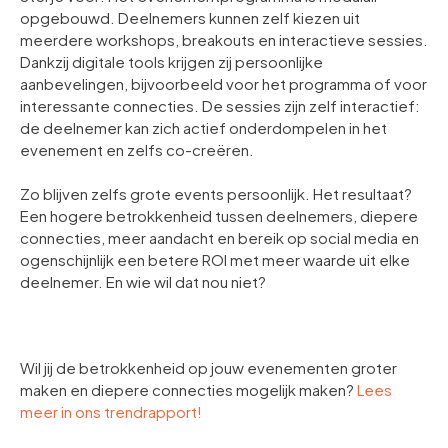
opgebouwd. Deelnemers kunnen zelf kiezen uit
meerdere workshops, breakouts en interactieve sessies.
Dankzij digitale tools krijgen zij persoonlijke
aanbevelingen, bijvoorbeeld voor het programma of voor
interessante connecties. De sessies zijn zelf interactief:
de deelnemer kan zich actief onderdompelen in het
evenement en zelfs co-creëren.
Zo blijven zelfs grote events persoonlijk. Het resultaat?
Een hogere betrokkenheid tussen deelnemers, diepere
connecties, meer aandacht en bereik op social media en
ogenschijnlijk een betere ROI met meer waarde uit elke
deelnemer. En wie wil dat nou niet?
Wil jij de betrokkenheid op jouw evenementen groter
maken en diepere connecties mogelijk maken?
Lees
meer in ons
trendrapport!