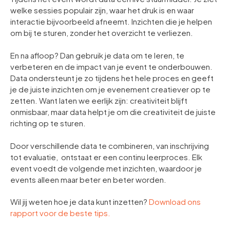
welke sessies populair zijn, waar het druk is en waar
interactie bijvoorbeeld afneemt. Inzichten die je helpen
om bij te sturen, zonder het overzicht te verliezen.
En na afloop? Dan gebruik je data om te leren, te
verbeteren en de impact van je event te onderbouwen.
Data ondersteunt je zo tijdens het hele proces en geeft
je de juiste inzichten om je evenement creatiever op te
zetten. Want laten we eerlijk zijn: creativiteit blijft
onmisbaar, maar data helpt je om die creativiteit de juiste
richting op te sturen.
Door verschillende data te combineren, van inschrijving
tot evaluatie, ontstaat er een continu leerproces. Elk
event voedt de volgende met inzichten, waardoor je
events alleen maar beter en beter worden.
Wil jij weten hoe je data kunt inzetten?
Download ons
rapport
voor de beste tips.