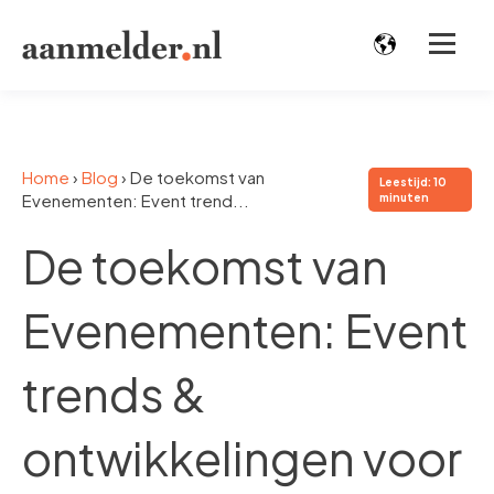
Home
›
Blog
›
De toekomst van
Leestijd: 10
Evenementen: Event trend...
minuten
De toekomst van
Evenementen: Event
trends &
ontwikkelingen voor