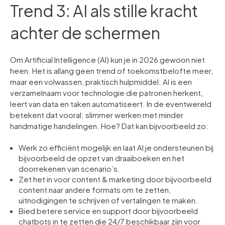
Trend 3: AI als stille kracht
achter de schermen
Om Artificial Intelligence (AI) kun je in 2026 gewoon niet
heen. Het is allang geen trend of toekomstbelofte meer,
maar een volwassen, praktisch hulpmiddel. AI is een
verzamelnaam voor technologie die patronen herkent,
leert van data en taken automatiseert. In de eventwereld
betekent dat vooral: slimmer werken met minder
handmatige handelingen. Hoe? Dat kan bijvoorbeeld zo:
Werk zo efficiënt mogelijk en laat AI je ondersteunen bij
bijvoorbeeld de opzet van draaiboeken en het
doorrekenen van scenario’s.
Zet het in voor content & marketing door bijvoorbeeld
content naar andere formats om te zetten,
uitnodigingen te schrijven of vertalingen te maken.
Bied betere service en support door bijvoorbeeld
chatbots in te zetten die 24/7 beschikbaar zijn voor