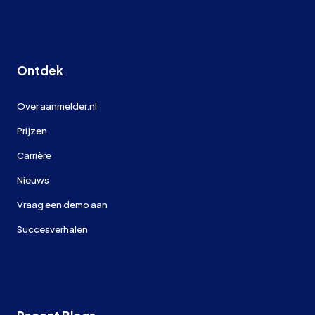
Ontdek
Over aanmelder.nl
Prijzen
Carrière
Nieuws
Vraag een demo aan
Succesverhalen