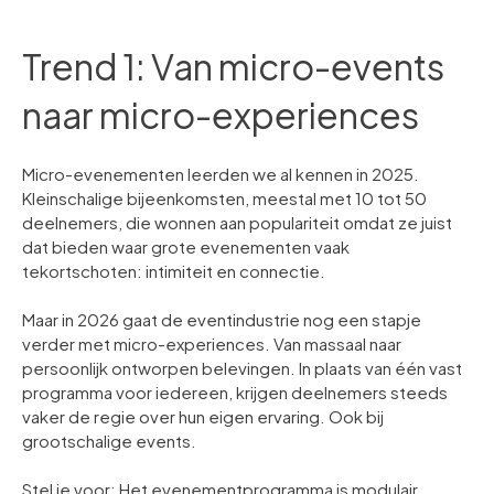
Trend 1: Van micro-events
naar micro-experiences
Micro-evenementen leerden we al kennen in 2025.
Kleinschalige bijeenkomsten, meestal met 10 tot 50
deelnemers, die wonnen aan populariteit omdat ze juist
dat bieden waar grote evenementen vaak
tekortschoten: intimiteit en connectie.
Maar in 2026 gaat de eventindustrie nog een stapje
verder met micro-experiences. Van massaal naar
persoonlijk ontworpen belevingen. In plaats van één vast
programma voor iedereen, krijgen deelnemers steeds
vaker de regie over hun eigen ervaring. Ook bij
grootschalige events.
Stel je voor: Het evenementprogramma is modulair