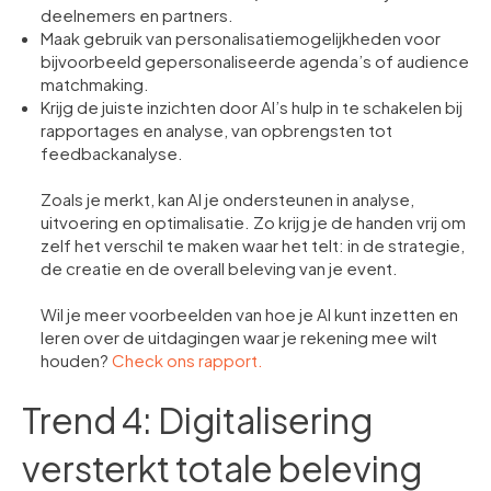
deelnemers en partners.
Maak gebruik van personalisatiemogelijkheden voor
bijvoorbeeld gepersonaliseerde agenda’s of audience
matchmaking.
Krijg de juiste inzichten door AI’s hulp in te schakelen bij
rapportages en analyse, van opbrengsten tot
feedbackanalyse.
Zoals je merkt, kan AI je ondersteunen in analyse,
uitvoering en optimalisatie. Zo krijg je de handen vrij om
zelf het verschil te maken waar het telt: in de strategie,
de creatie en de overall beleving van je event.
Wil je meer voorbeelden van hoe je AI kunt inzetten en
leren over de uitdagingen waar je rekening mee wilt
houden?
Check ons rapport.
Trend 4: Digitalisering
versterkt totale beleving