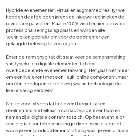
Hybride evenementen, virtual en augmented reality: we
hebben de afgelopen jaren veel nieuwe technieken de
revue zien passeren. Maar in 2026 vindt er hier een ware
professionaliseringsslag plaats en worden alle
technieken gebruikt om voor de deelnemer een
gelaagde beleving te verzorgen.
Enter de term phygital: dit staat voor de samensmelting
van fysieke en digitale elementen tot één
overkoepelende evenementervaring. Het gaat niet meer
om een live event mét een ‘leuk’ online component, maar
om één doorlopende beleving waarin technologie de
live-ervaring versterkt.
Stel je voor: al voordat het event begint, raken
deelnemers met elkaar in contact via de eventapp en
nemen zij al digitale content tot zich. Op het event leidt
een digitale routebeschrijving je direct naar je stoel of
woon je een productdemonstratie bij waar je een virtuele