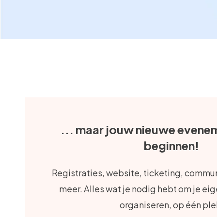
... maar jouw nieuwe evenem
beginnen!
Registraties, website, ticketing, commun
meer. Alles wat je nodig hebt om je e
organiseren, op één ple