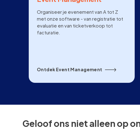
Organiseer je evenement van A tot Z
met onze software - van registratie tot
evaluatie en van ticketverkoop tot
facturatie.
Ontdek Event Management
Geloof ons niet alleen op o