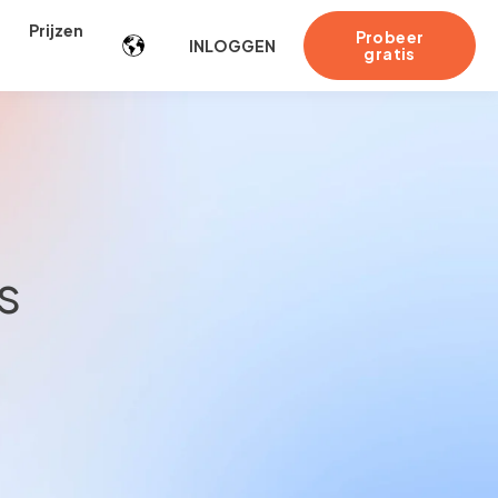
Prijzen
Probeer
INLOGGEN
gratis
s