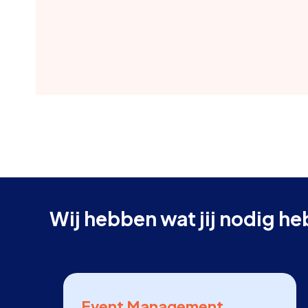
Wij hebben wat jij nodig he
Event Management