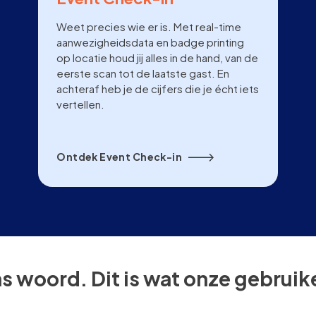
Weet precies wie er is. Met real-time
aanwezigheidsdata en badge printing
op locatie houd jij alles in de hand, van de
eerste scan tot de laatste gast. En
achteraf heb je de cijfers die je écht iets
vertellen.
Ontdek Event Check-in
ns woord. Dit is wat onze gebrui