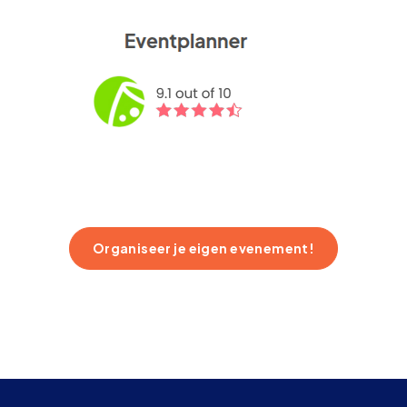
Organiseer je eigen evenement!