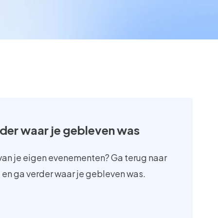
rder waar je gebleven was
van je eigen evenementen? Ga terug naar
 en ga verder waar je gebleven was.