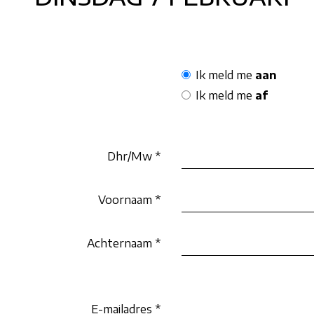
Ik meld me
aan
Ik meld me
af
Dhr/Mw
*
Voornaam
*
Achternaam
*
E-mailadres
*