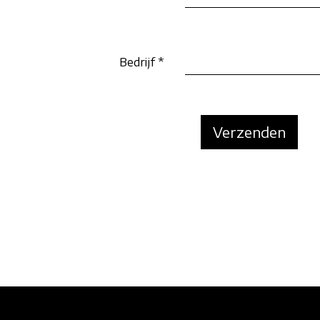
Bedrijf
*
Verzenden