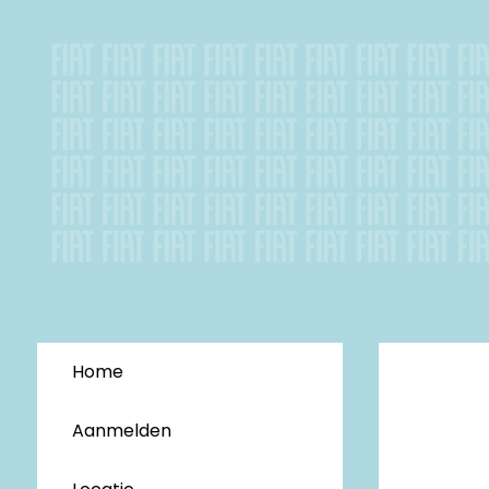
Home
Aanmelden