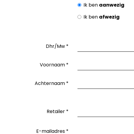
Ik ben
aanwezig
Ik ben
afwezig
Dhr/Mw
*
Voornaam
*
Achternaam
*
Retailer
*
E-mailadres
*