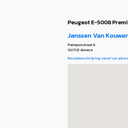
Peugeot E-5008 Premi
Janssen Van Kouwe
Palmpolstraat 6
1327CE Almere
Routebeschrijving vanaf uw adres