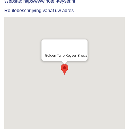
Website:
http://www.hotel-keyser.nl
Routebeschrijving vanaf uw adres
Golden Tulip Keyser Breda