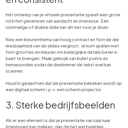
Het ontwerp van je virtuele presentatie speelt een grote
rol in het genereren van aandacht en interesse. Een
rommelige of drukke slide kan dit niet voor je doen.
Kies een kleurenthema van hoog contrast en font de die
leesbaarheid van de slides vergroot. Je kunt spelen met
font groottes en kleuren om belangrijke details beter in
kaart te brengen. Maak gebruik van bullet points en
kernwoorden zodat de deelnemer de tekst snel kan
scannen.
Houd in gedachten dat de presentatie bekeken wordt op
een digitaal scherm i.p.v. een scherm projector.
3. Sterke bedrijfsbeelden
Als er een element is dat je presentatie van saai naar
interessant kan trekken, dan zijn het wel beelden.