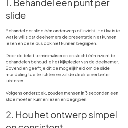
1. Behandel één punt per
slide
Behandel per slide één onderwerp of inzicht. Het laatste
wat je wil is dat deelnemers de presentatie niet kunnen
lezen en deze dus ook niet kunnen begrijpen.
Door de tekst te minimaliseren en slecht één inzicht te
behandelen behoud je het kijkplezier van de deelnemer.
Bovendien geeft je dit de mogelijkheid om de slide
mondeling toe te lichten en zal de deelnemer beter
luisteren.
Volgens onderzoek, zouden mensen in 3 seconden een
slide moeten kunnen lezen en begrijpen.
2. Hou het ontwerp simpel
en consistent