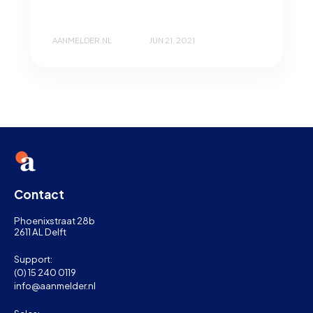
AANMELDER.NL
JUN 21, 2021
Contact
Phoenixstraat 28b
2611 AL Delft
Support:
(0) 15 240 0119
info@aanmelder.nl