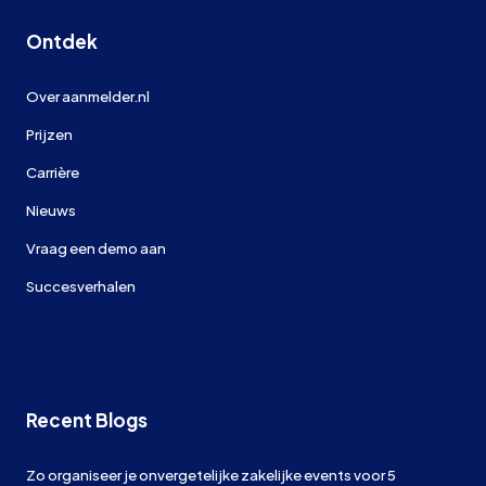
Ontdek
Over aanmelder.nl
Prijzen
Carrière
Nieuws
Vraag een demo aan
Succesverhalen
Recent Blogs
Zo organiseer je onvergetelijke zakelijke events voor 5