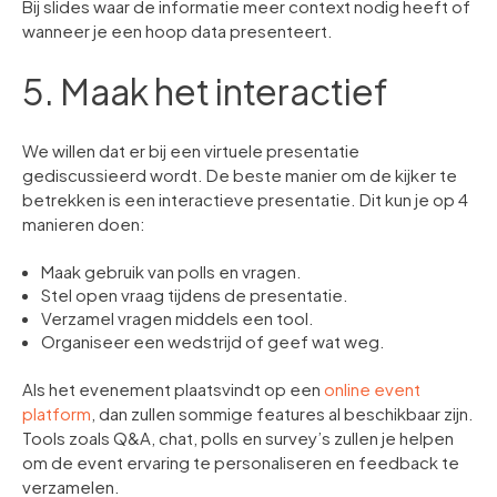
Bij slides waar de informatie meer context nodig heeft of
wanneer je een hoop data presenteert.
5. Maak het interactief
We willen dat er bij een virtuele presentatie
gediscussieerd wordt. De beste manier om de kijker te
betrekken is een interactieve presentatie. Dit kun je op 4
manieren doen:
Maak gebruik van polls en vragen.
Stel open vraag tijdens de presentatie.
Verzamel vragen middels een tool.
Organiseer een wedstrijd of geef wat weg.
Als het evenement plaatsvindt op een
online event
platform
, dan zullen sommige features al beschikbaar zijn.
Tools zoals Q&A, chat, polls en survey’s zullen je helpen
om de event ervaring te personaliseren en feedback te
verzamelen.