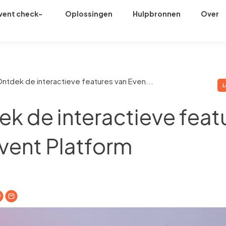
vent check-
Oplossingen
Hulpbronnen
Over
n
ntdek de interactieve features van Even...
L
k de interactieve feat
vent Platform