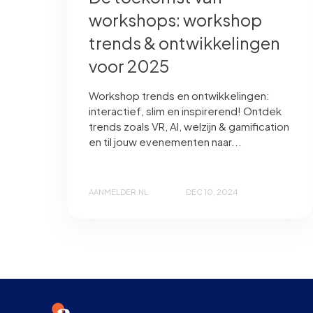
workshops: workshop
trends & ontwikkelingen
voor 2025
Workshop trends en ontwikkelingen:
interactief, slim en inspirerend! Ontdek
trends zoals VR, AI, welzijn & gamification
en til jouw evenementen naar...
AANMELDER.NL
DEC 10, 2024