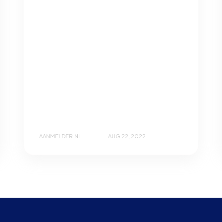
AANMELDER.NL
AUG 22, 2022