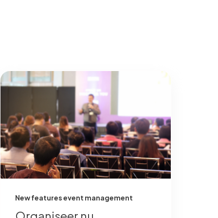
New features event management
Organiseer nu