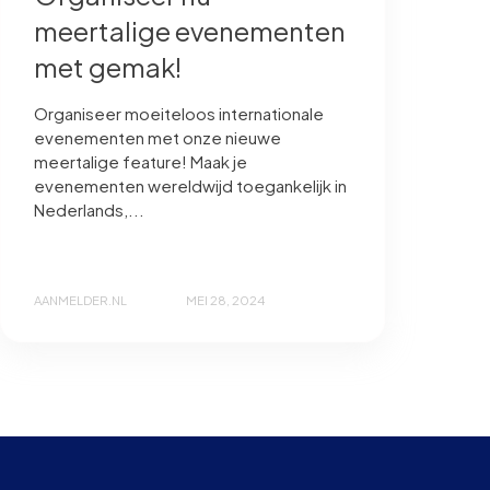
meertalige evenementen
met gemak!
Organiseer moeiteloos internationale
evenementen met onze nieuwe
meertalige feature! Maak je
evenementen wereldwijd toegankelijk in
Nederlands,...
AANMELDER.NL
MEI 28, 2024