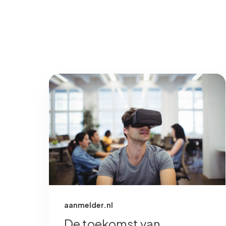
aanmelder.nl
De toekomst van