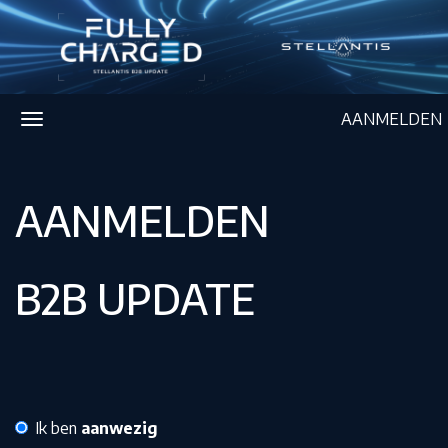
AANMELDEN
AANMELDEN
B2B UPDATE
Ik ben
aanwezig