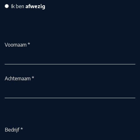
Ik ben
afwezig
Voornaam
*
Achternaam
*
Bedrijf
*