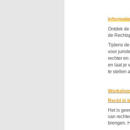
Informati
Ontdek de 
de Rechtsp
Tijdens de
voor juris
rechter en 
en laat je
te stellen 
Workshop
Recht in 
Het is gee
van rechte
brengen. H