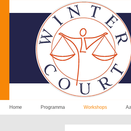
Home
Programma
Workshops
A