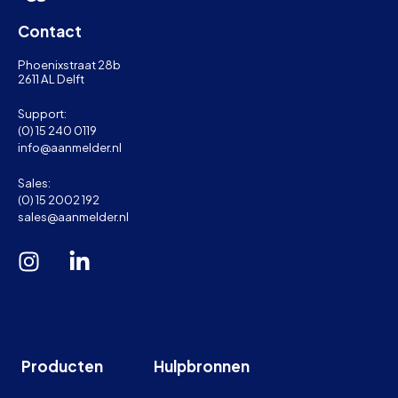
Contact
Phoenixstraat 28b
2611 AL Delft
Support:
(0) 15 240 0119
info@aanmelder.nl
Sales:
(0) 15 2002 192
sales@aanmelder.nl
Producten
Hulpbronnen