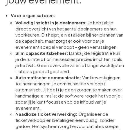
Voor organisatoren:
Volledig inzicht in je deelnemers:
Je hebt altijd
direct overzicht van het aantal deelnemers en hun
voorkeuren. Dit helpt je niet alleen bij het plannen van
de capaciteit, maar zorgt er ook voor dat je
evenement soepel verloopt – geen verrassingen.
Slim capaciteitsbeheer:
Dankzij de registratie kun
je de ruimte of online sessies precies inrichten zoals
je het wilt. Geen overvolle zalen of lange wachtlijsten
– alles is goed afgestemd.
Automatische communicatie:
Van bevestigingen
tot herinneringen, je communicatie verloopt
automatisch. Jij hoeft je geen zorgen te maken over
handmatige e-mails; de software regelt het voor je,
zodat jij je kunt focussen op de inhoud van je
evenement.
Naadloze ticket verwerking:
Organiseer de
ticketverkoop en betalingen eenvoudig, zonder
gedoe. Het systeem zorgt ervoor dat alles soepel