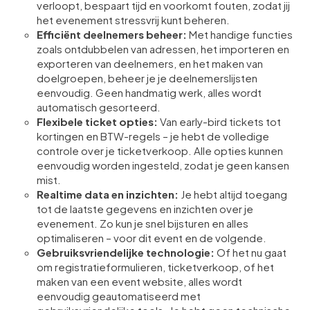
verloopt, bespaart tijd en voorkomt fouten, zodat jij
het evenement stressvrij kunt beheren.
Efficiënt deelnemers beheer:
Met handige functies
zoals ontdubbelen van adressen, het importeren en
exporteren van deelnemers, en het maken van
doelgroepen, beheer je je deelnemerslijsten
eenvoudig. Geen handmatig werk, alles wordt
automatisch gesorteerd.
Flexibele ticket opties:
Van early-bird tickets tot
kortingen en BTW-regels – je hebt de volledige
controle over je ticketverkoop. Alle opties kunnen
eenvoudig worden ingesteld, zodat je geen kansen
mist.
Realtime data en inzichten:
Je hebt altijd toegang
tot de laatste gegevens en inzichten over je
evenement. Zo kun je snel bijsturen en alles
optimaliseren – voor dit event en de volgende.
Gebruiksvriendelijke technologie:
Of het nu gaat
om registratieformulieren, ticketverkoop, of het
maken van een event website, alles wordt
eenvoudig geautomatiseerd met