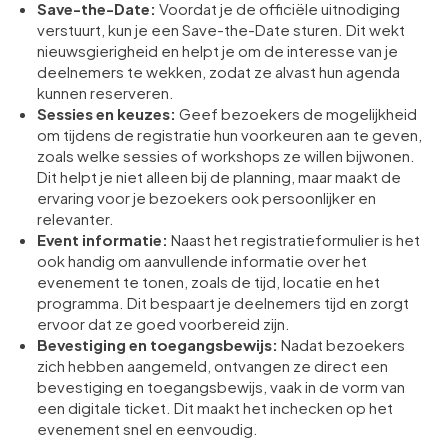
Save-the-Date:
Voordat je de officiële uitnodiging
verstuurt, kun je een Save-the-Date sturen. Dit wekt
nieuwsgierigheid en helpt je om de interesse van je
deelnemers te wekken, zodat ze alvast hun agenda
kunnen reserveren.
Sessies en keuzes:
Geef bezoekers de mogelijkheid
om tijdens de registratie hun voorkeuren aan te geven,
zoals welke sessies of workshops ze willen bijwonen.
Dit helpt je niet alleen bij de planning, maar maakt de
ervaring voor je bezoekers ook persoonlijker en
relevanter.
Event informatie:
Naast het registratieformulier is het
ook handig om aanvullende informatie over het
evenement te tonen, zoals de tijd, locatie en het
programma. Dit bespaart je deelnemers tijd en zorgt
ervoor dat ze goed voorbereid zijn.
Bevestiging en toegangsbewijs:
Nadat bezoekers
zich hebben aangemeld, ontvangen ze direct een
bevestiging en toegangsbewijs, vaak in de vorm van
een digitale ticket. Dit maakt het inchecken op het
evenement snel en eenvoudig.