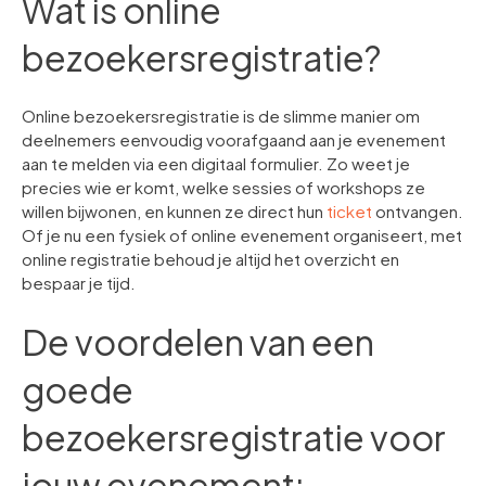
Wat is online
bezoekersregistratie?
Online bezoekersregistratie is de slimme manier om
deelnemers eenvoudig voorafgaand aan je evenement
aan te melden via een digitaal formulier. Zo weet je
precies wie er komt, welke sessies of workshops ze
willen bijwonen, en kunnen ze direct hun
ticket
ontvangen.
Of je nu een fysiek of online evenement organiseert, met
online registratie behoud je altijd het overzicht en
bespaar je tijd.
De voordelen van een
goede
bezoekersregistratie voor
jouw evenement: