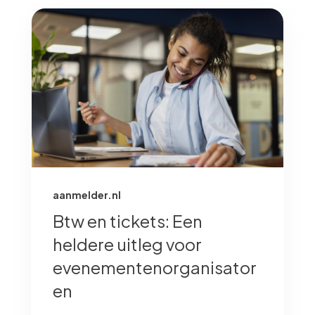
aanmelder.nl
Btw en tickets: Een
heldere uitleg voor
evenementenorganisator
en