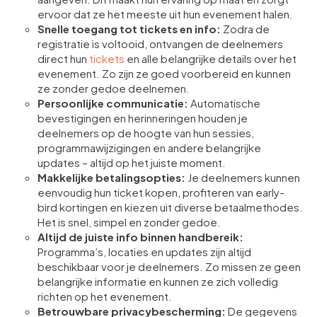
ervoor dat ze het meeste uit hun evenement halen.
Snelle toegang tot tickets en info:
Zodra de
registratie is voltooid, ontvangen de deelnemers
direct hun
tickets
en alle belangrijke details over het
evenement. Zo zijn ze goed voorbereid en kunnen
ze zonder gedoe deelnemen.
Persoonlijke communicatie:
Automatische
bevestigingen en herinneringen houden je
deelnemers op de hoogte van hun sessies,
programmawijzigingen en andere belangrijke
updates – altijd op het juiste moment.
Makkelijke betalingsopties:
Je deelnemers kunnen
eenvoudig hun ticket kopen, profiteren van early-
bird kortingen en kiezen uit diverse betaalmethodes.
Het is snel, simpel en zonder gedoe.
Altijd de juiste info binnen handbereik:
Programma’s, locaties en updates zijn altijd
beschikbaar voor je deelnemers. Zo missen ze geen
belangrijke informatie en kunnen ze zich volledig
richten op het evenement.
Betrouwbare privacybescherming:
De gegevens