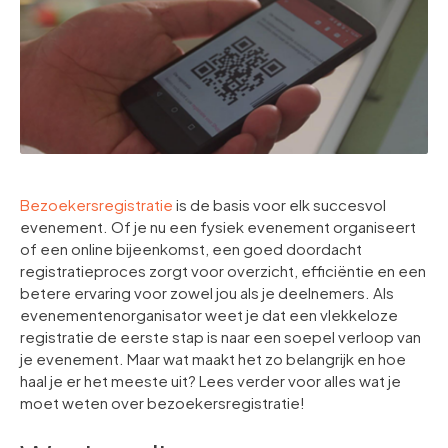
Bezoekersregistratie
is de basis voor elk succesvol
evenement. Of je nu een fysiek evenement organiseert
of een online bijeenkomst, een goed doordacht
registratieproces zorgt voor overzicht, efficiëntie en een
betere ervaring voor zowel jou als je deelnemers. Als
evenementenorganisator weet je dat een vlekkeloze
registratie de eerste stap is naar een soepel verloop van
je evenement. Maar wat maakt het zo belangrijk en hoe
haal je er het meeste uit? Lees verder voor alles wat je
moet weten over bezoekersregistratie!