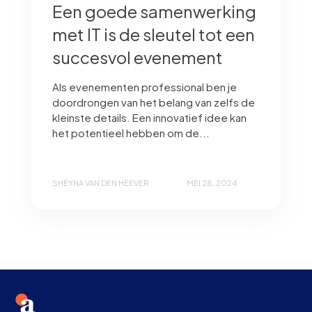
Een goede samenwerking
met IT is de sleutel tot een
succesvol evenement
Als evenementen professional ben je
doordrongen van het belang van zelfs de
kleinste details. Een innovatief idee kan
het potentieel hebben om de...
SHÉYNA VAN DEN HEEVER
MEI 28, 2024