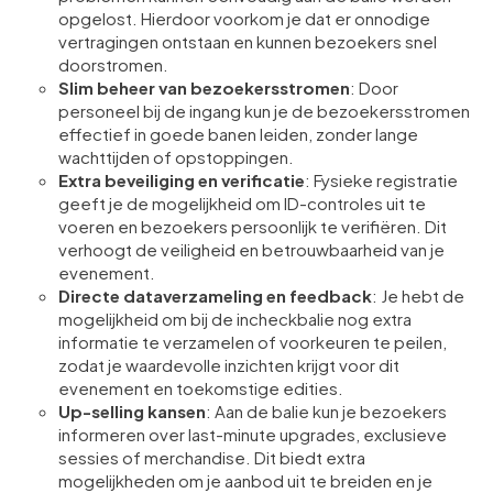
opgelost. Hierdoor voorkom je dat er onnodige
vertragingen ontstaan en kunnen bezoekers snel
doorstromen.
Slim beheer van bezoekersstromen
: Door
personeel bij de ingang kun je de bezoekersstromen
effectief in goede banen leiden, zonder lange
wachttijden of opstoppingen.
Extra beveiliging en verificatie
: Fysieke registratie
geeft je de mogelijkheid om ID-controles uit te
voeren en bezoekers persoonlijk te verifiëren. Dit
verhoogt de veiligheid en betrouwbaarheid van je
evenement.
Directe dataverzameling en feedback
: Je hebt de
mogelijkheid om bij de incheckbalie nog extra
informatie te verzamelen of voorkeuren te peilen,
zodat je waardevolle inzichten krijgt voor dit
evenement en toekomstige edities.
Up-selling kansen
: Aan de balie kun je bezoekers
informeren over last-minute upgrades, exclusieve
sessies of merchandise. Dit biedt extra
mogelijkheden om je aanbod uit te breiden en je