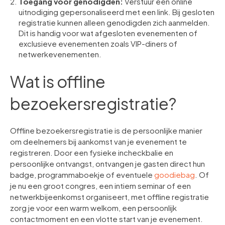
Toegang voor genodigden:
Verstuur een online
uitnodiging gepersonaliseerd met een link. Bij gesloten
registratie kunnen alleen genodigden zich aanmelden.
Dit is handig voor wat afgesloten evenementen of
exclusieve evenementen zoals VIP-diners of
netwerkevenementen.
Wat is offline
bezoekersregistratie?
Offline bezoekersregistratie is de persoonlijke manier
om deelnemers bij aankomst van je evenement te
registreren. Door een fysieke incheckbalie en
persoonlijke ontvangst, ontvangen je gasten direct hun
badge, programmaboekje of eventuele
goodiebag
. Of
je nu een groot congres, een intiem seminar of een
netwerkbijeenkomst organiseert, met offline registratie
zorg je voor een warm welkom, een persoonlijk
contactmoment en een vlotte start van je evenement.