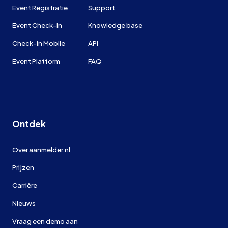
Event Registratie
Support
Event Check-in
Knowledge base
Check-in Mobile
API
Event Platform
FAQ
Ontdek
Over aanmelder.nl
Prijzen
Carrière
Nieuws
Vraag een demo aan