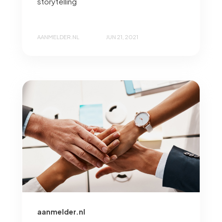
storytelling
AANMELDER.NL
JUN 21, 2021
aanmelder.nl