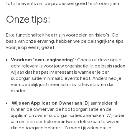
tot alle events om de processen goed te stroomlijnen.
Onze tips:
Elke functionaliteit heeft zijn voordelen en risico’s. Op
basis van onze ervaring, hebben we de belangrijkste tips
voor je op een rij gezet:
Voorkom ‘over-engineering’:
Check of deze optie
echt relevant is voor jouw organisatie. In de basis raden
wij aan dat het pas interessant is wanneer je per
suborganisatie minimaal 5 events hebt. Anders heb je
vermoedelijk juist meer administratieve lasten dan
minder.
Wijs een Application Owner aan:
Bij aanmelder.nl
kunnen de owner van de hoofdorganisatie en de
application owner suborganisaties aanmaken. Wij raden
aan om één centrale verantwoordelijke aan te wijzen
die de toegang beheert. Zo weet jij zeker dat je