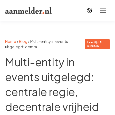
Home
›
Blog
›
Multi-entity in events
Leestijd: 5
uitgelegd: centra...
minuten
Multi-entity in
events uitgelegd:
centrale regie,
decentrale vrijheid