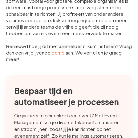
software. Vooral voor grotere, complexe organisaties is
dit een must om je processen simpelweg slimmer en
schaalbaar in te richten. Jij profiteert van onder andere
volumevoordeel en strakke toegangscontrole en meer,
terwijl jij andere teams de vrijheid geeft die zij nodig
hebben om van elk event een meesterwerk te maken.
Benieuwd hoe jij dit met aanmelder.nl kunt instellen? Vraag
dan een vrijblijvende
demo
aan. We vertellen je graag
meer!
Bespaar tijd en
automatiseer je processen
Organiseer je binnenkort een event? Met Event
Management kun je diverse taken automatiseren
en stroomlijnen, zodat jij je kan richten op het
evenement zelf. Zo kun je mailings automatiseren,