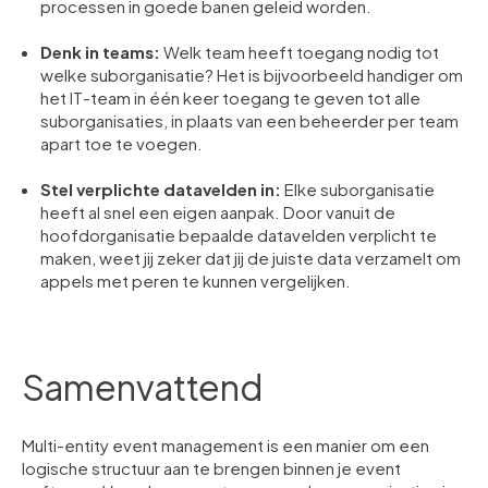
processen in goede banen geleid worden.
Denk in teams:
Welk team heeft toegang nodig tot
welke suborganisatie? Het is bijvoorbeeld handiger om
het IT-team in één keer toegang te geven tot alle
suborganisaties, in plaats van een beheerder per team
apart toe te voegen.
Stel verplichte datavelden in:
Elke suborganisatie
heeft al snel een eigen aanpak. Door vanuit de
hoofdorganisatie bepaalde datavelden verplicht te
maken, weet jij zeker dat jij de juiste data verzamelt om
appels met peren te kunnen vergelijken.
Samenvattend
Multi-entity event management is een manier om een
logische structuur aan te brengen binnen je event