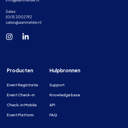
Sales:
(0) 15 2002 192
sales@aanmelder.nl
Producten
Hulpbronnen
Event Registratie
Support
Event Check-in
Knowledge base
Check-in Mobile
API
Event Platform
FAQ