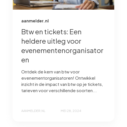
aanmelder.nl
Btw en tickets: Een
heldere uitleg voor
evenementenorganisator
en
Ontdek de kern van btw voor
evenementorganisatoren! Ontwikkel
inzicht in de impact van btw op je tickets,
tarieven voor verschillende soorten...
AANMELDER.NL
MEI 28, 2024