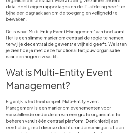
organisatie is ontstaan. Elke afdeling verzamelt andere
data, deelt eigen rapportages en de IT-afdeling heeft er
bijna een dagtaak aan om de toegang en veiligheid te
bewaken.
Dit is waar ‘Multi-Entity Event Management’ aan bod komt.
Het is een slimme manier om centraal de regie te nemen,
terwijl je decentraal de gewenste vrijheid geeft. We laten
je zien hoe je met deze functionaliteit jouw organisatie
naar een hoger niveau tilt.
Wat is Multi-Entity Event
Management?
Eigenlijk is het heel simpel: Multi-Entity Event
Management is een manier om evenementen voor
verschillende onderdelen van een grote organisatie te
beheren vanuit één centraal platform. Denk hierbij aan
een holding met diverse dochterondernemingen of een