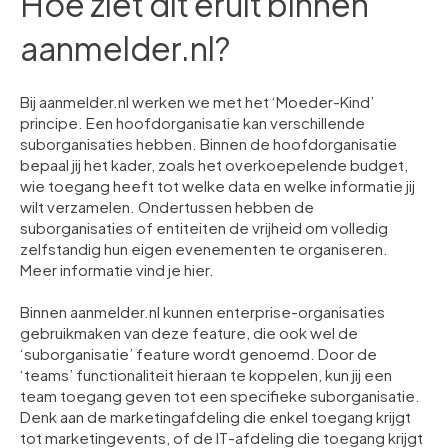
Hoe ziet dit eruit binnen
aanmelder.nl?
Bij aanmelder.nl werken we met het ‘Moeder-Kind’
principe. Een hoofdorganisatie kan verschillende
suborganisaties hebben. Binnen de hoofdorganisatie
bepaal jij het kader, zoals het overkoepelende budget,
wie toegang heeft tot welke data en welke informatie jij
wilt verzamelen. Ondertussen hebben de
suborganisaties of entiteiten de vrijheid om volledig
zelfstandig hun eigen evenementen te organiseren.
Meer informatie vind je hier.
Binnen aanmelder.nl kunnen enterprise-organisaties
gebruikmaken van deze feature, die ook wel de
‘suborganisatie’ feature wordt genoemd. Door de
‘teams’ functionaliteit hieraan te koppelen, kun jij een
team toegang geven tot een specifieke suborganisatie.
Denk aan de marketingafdeling die enkel toegang krijgt
tot marketingevents, of de IT-afdeling die toegang krijgt