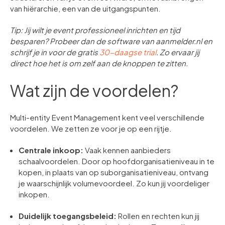
van hiërarchie, een van de uitgangspunten.
Tip: Jij wilt je event professioneel inrichten en tijd
besparen? Probeer dan de software van aanmelder.nl en
schrijf je in voor de gratis
30-daagse trial
. Zo ervaar jij
direct hoe het is om zelf aan de knoppen te zitten.
Wat zijn de voordelen?
Multi-entity Event Management kent veel verschillende
voordelen. We zetten ze voor je op een rijtje.
Centrale inkoop:
Vaak kennen aanbieders
schaalvoordelen. Door op hoofdorganisatieniveau in te
kopen, in plaats van op suborganisatieniveau, ontvang
je waarschijnlijk volumevoordeel. Zo kun jij voordeliger
inkopen.
Duidelijk toegangsbeleid:
Rollen en rechten kun jij