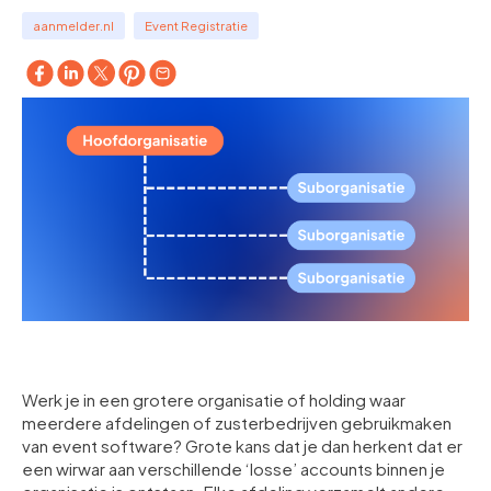
aanmelder.nl
Event Registratie
Werk je in een grotere organisatie of holding waar
meerdere afdelingen of zusterbedrijven gebruikmaken
van event software? Grote kans dat je dan herkent dat er
een wirwar aan verschillende ‘losse’ accounts binnen je