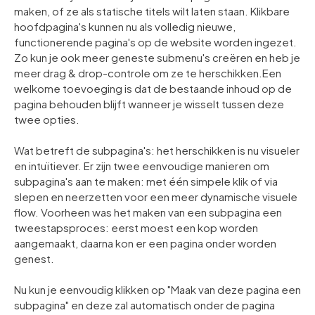
maken, of ze als statische titels wilt laten staan. Klikbare
hoofdpagina's kunnen nu als volledig nieuwe,
functionerende pagina's op de website worden ingezet.
Zo kun je ook meer geneste submenu's creëren en heb je
meer drag & drop-controle om ze te herschikken.Een
welkome toevoeging is dat de bestaande inhoud op de
pagina behouden blijft wanneer je wisselt tussen deze
twee opties.
Wat betreft de subpagina's: het herschikken is nu visueler
en intuïtiever. Er zijn twee eenvoudige manieren om
subpagina's aan te maken: met één simpele klik of via
slepen en neerzetten voor een meer dynamische visuele
flow. Voorheen was het maken van een subpagina een
tweestapsproces: eerst moest een kop worden
aangemaakt, daarna kon er een pagina onder worden
genest.
Nu kun je eenvoudig klikken op "Maak van deze pagina een
subpagina" en deze zal automatisch onder de pagina