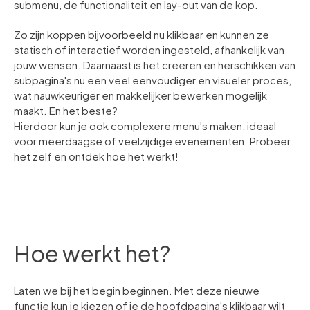
submenu, de functionaliteit en lay-out van de kop.
Zo zijn koppen bijvoorbeeld nu klikbaar en kunnen ze
statisch of interactief worden ingesteld, afhankelijk van
jouw wensen. Daarnaast is het creëren en herschikken van
subpagina's nu een veel eenvoudiger en visueler proces,
wat nauwkeuriger en makkelijker bewerken mogelijk
maakt. En het beste?
Hierdoor kun je ook complexere menu's maken, ideaal
voor meerdaagse of veelzijdige evenementen. Probeer
het zelf en ontdek hoe het werkt!
Hoe werkt het?
Laten we bij het begin beginnen. Met deze nieuwe
functie kun je kiezen of je de hoofdpagina's klikbaar wilt