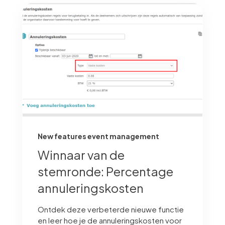
New features event management
Winnaar van de
stemronde: Percentage
annuleringskosten
Ontdek deze verbeterde nieuwe functie
en leer hoe je de annuleringskosten voor