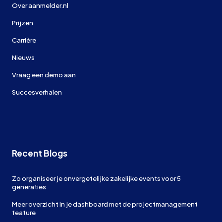
Over aanmelder.nl
Prijzen
Carrière
Nieuws
Vraag een demo aan
Succesverhalen
Recent Blogs
Zo organiseer je onvergetelijke zakelijke events voor 5
generaties
Meer overzicht in je dashboard met de projectmanagement
feature