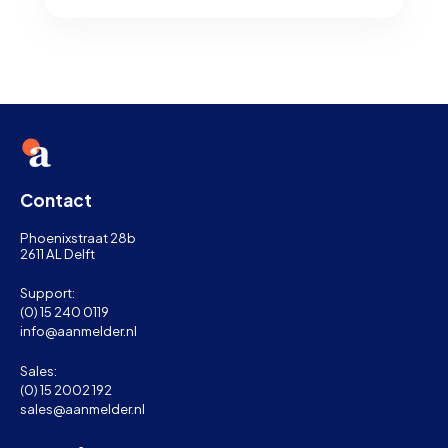
Contact
Phoenixstraat 28b
2611 AL Delft
Support:
(0) 15 240 0119
info@aanmelder.nl
Sales:
(0) 15 2002 192
sales@aanmelder.nl