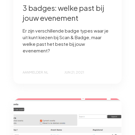
3 badges: welke past bij
jouw evenement
Er zijn verschillende badge types waar je
uit kunt kiezen bij Scan & Badge, maar
welke past het beste bij jouw
evenement?
AANMELDER.NL
JUN 21, 2021