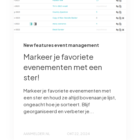
New features event management
Markeer je favoriete
evenementen met een
ster!
Markeer je favoriete evenementen met
een ster en houd ze altijd bovenaan je lijst,
ongeacht hoe je sorteert. Blijf
georganiseerd en verbeter je...
AANMELDER.NL
OKT 22, 2024