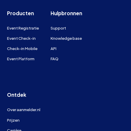
Producten
Hulpbronnen
Event Registratie
Support
Event Check-in
Knowledge base
Check-in Mobile
API
Event Platform
FAQ
Ontdek
Over aanmelder.nl
Prijzen
Carrière