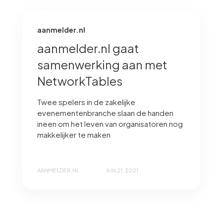
aanmelder.nl
aanmelder.nl gaat
samenwerking aan met
NetworkTables
Twee spelers in de zakelijke
evenementenbranche slaan de handen
ineen om het leven van organisatoren nog
makkelijker te maken
AANMELDER.NL
JUN 21, 2021