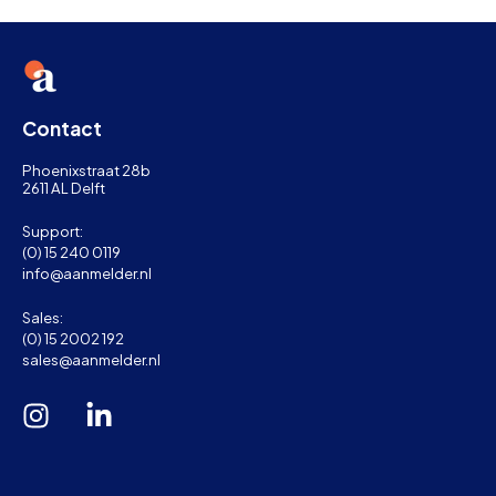
Contact
Phoenixstraat 28b
2611 AL Delft
Support:
(0) 15 240 0119
info@aanmelder.nl
Sales:
(0) 15 2002 192
sales@aanmelder.nl