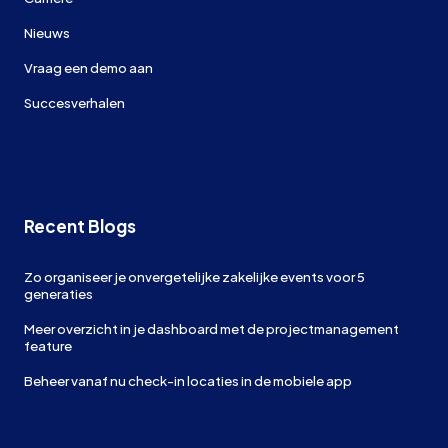
Nieuws
Vraag een demo aan
Succesverhalen
Recent Blogs
Zo organiseer je onvergetelijke zakelijke events voor 5
generaties
Meer overzicht in je dashboard met de projectmanagement
feature
Beheer vanaf nu check-in locaties in de mobiele app