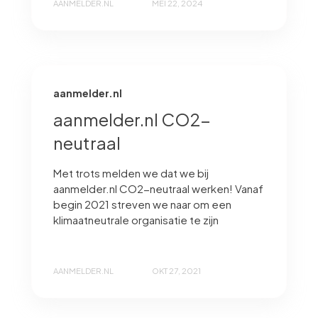
AANMELDER.NL
MEI 22, 2024
aanmelder.nl
aanmelder.nl CO2-
neutraal
Met trots melden we dat we bij
aanmelder.nl CO2-neutraal werken! Vanaf
begin 2021 streven we naar om een
klimaatneutrale organisatie te zijn
AANMELDER.NL
OKT 27, 2021