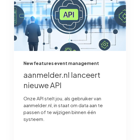
New features event management
aanmelder.nl lanceert
nieuwe API
Onze API stelt jou, als gebruiker van
aanmelder.nl, in staat om data aan te
passen of te wijzigen binnen één
systeem.