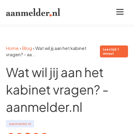
Home
›
Blog
›
Wat wil jij aan het kabinet
Leestijd: 1
vragen? - aa...
minuut
Wat wil jij aan het
kabinet vragen? -
aanmelder.nl
aanmelder.nl