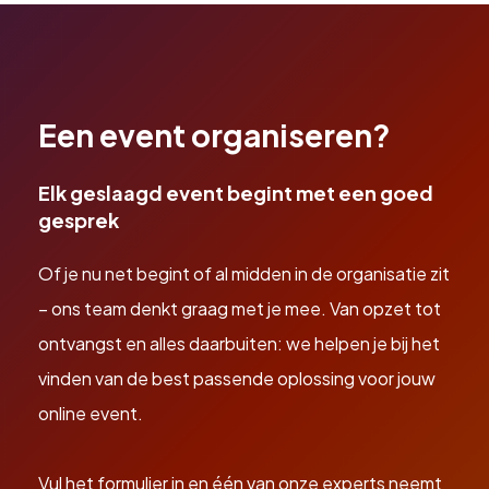
Een event organiseren?
Elk geslaagd event begint met een goed
gesprek
Of je nu net begint of al midden in de organisatie zit
– ons team denkt graag met je mee. Van opzet tot
ontvangst en alles daarbuiten: we helpen je bij het
vinden van de best passende oplossing voor jouw
online event.
Vul het formulier in en één van onze experts neemt