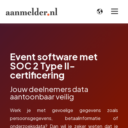
Event software met
SOC 2 Type II-
certificering
Jouw deelnemers data
aantoonbaar veilig
Werk je met gevoelige gegevens zoals
persoonsgegevens, betaalinformatie of
onderzoeksdata? Dan wil je zeker weten dat je