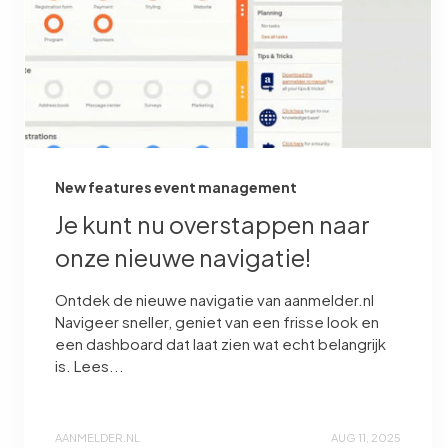
New features event management
Je kunt nu overstappen naar
onze nieuwe navigatie!
Ontdek de nieuwe navigatie van aanmelder.nl
Navigeer sneller, geniet van een frisse look en
een dashboard dat laat zien wat echt belangrijk
is. Lees...
AANMELDER.NL
AUG 11, 2025