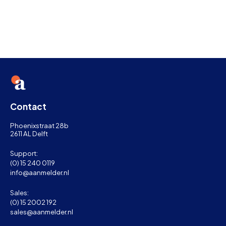
Nederlands en Engels verder.
Contact
Phoenixstraat 28b
2611 AL Delft
Support:
(0) 15 240 0119
info@aanmelder.nl
Sales:
(0) 15 2002 192
sales@aanmelder.nl