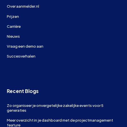
Over aanmelder.nl
Prijzen
Carrière
Nieuws
Vraag een demo aan
Succesverhalen
Recent Blogs
Zo organiseer je onvergetelijke zakelijke events voor 5
generaties
Meer overzicht in je dashboard met de projectmanagement
feature