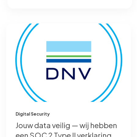
Digital Security
Jouw data veilig — wij hebben
een SOC 2 Type II verklaring