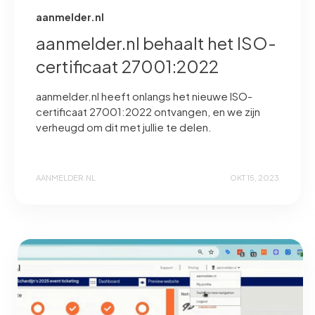
aanmelder.nl
aanmelder.nl behaalt het ISO-
certificaat 27001:2022
aanmelder.nl heeft onlangs het nieuwe ISO-
certificaat 27001:2022 ontvangen, en we zijn
verheugd om dit met jullie te delen.
AANMELDER.NL
OKT 15, 2023