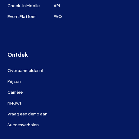
Check-in Mobile
API
Event Platform
FAQ
Ontdek
Over aanmelder.nl
Prijzen
Carrière
Nieuws
Vraag een demo aan
Succesverhalen