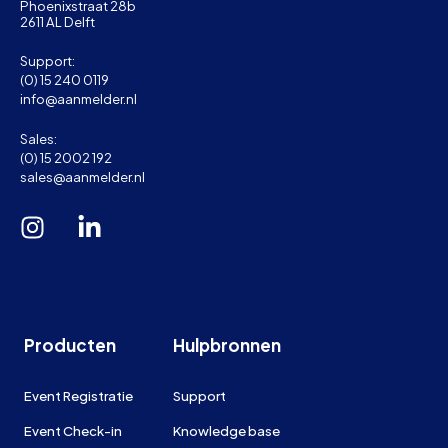
Phoenixstraat 28b
2611 AL Delft
Support:
(0) 15 240 0119
info@aanmelder.nl
Sales:
(0) 15 2002 192
sales@aanmelder.nl
Producten
Hulpbronnen
Event Registratie
Support
Event Check-in
Knowledge base