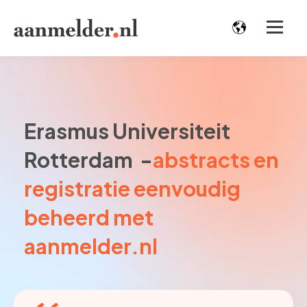
Erasmus Universiteit
Rotterdam -
abstracts en
registratie eenvoudig
beheerd met
aanmelder.nl