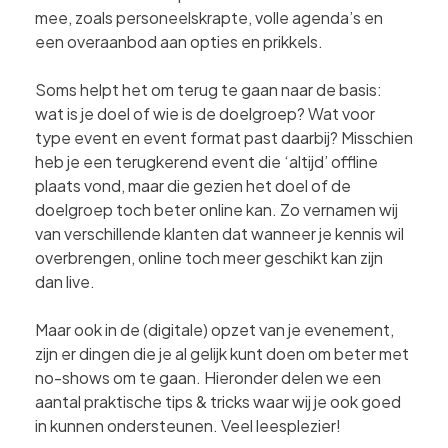
mee, zoals personeelskrapte, volle agenda’s en
een overaanbod aan opties en prikkels.
Soms helpt het om terug te gaan naar de basis:
wat is je doel of wie is de doelgroep? Wat voor
type event en event format past daarbij? Misschien
heb je een terugkerend event die ‘altijd’ offline
plaats vond, maar die gezien het doel of de
doelgroep toch beter online kan. Zo vernamen wij
van verschillende klanten dat wanneer je kennis wil
overbrengen, online toch meer geschikt kan zijn
dan live.
Maar ook in de (digitale) opzet van je evenement,
zijn er dingen die je al gelijk kunt doen om beter met
no-shows om te gaan. Hieronder delen we een
aantal praktische tips & tricks waar wij je ook goed
in kunnen ondersteunen. Veel leesplezier!