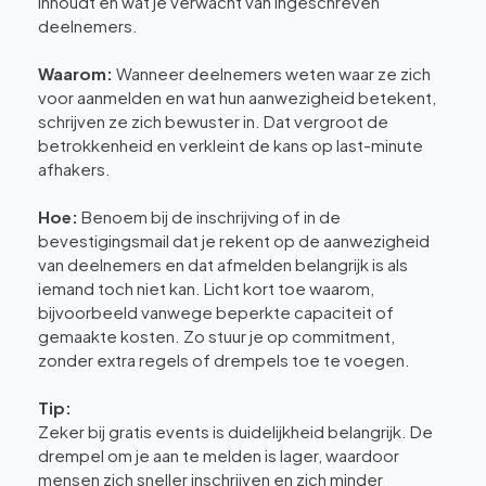
inhoudt en wat je verwacht van ingeschreven
deelnemers.
Waarom:
Wanneer deelnemers weten waar ze zich
voor aanmelden en wat hun aanwezigheid betekent,
schrijven ze zich bewuster in. Dat vergroot de
betrokkenheid en verkleint de kans op last-minute
afhakers.
Hoe:
Benoem bij de inschrijving of in de
bevestigingsmail dat je rekent op de aanwezigheid
van deelnemers en dat afmelden belangrijk is als
iemand toch niet kan. Licht kort toe waarom,
bijvoorbeeld vanwege beperkte capaciteit of
gemaakte kosten. Zo stuur je op commitment,
zonder extra regels of drempels toe te voegen.
Tip:
Zeker bij gratis events is duidelijkheid belangrijk. De
drempel om je aan te melden is lager, waardoor
mensen zich sneller inschrijven en zich minder