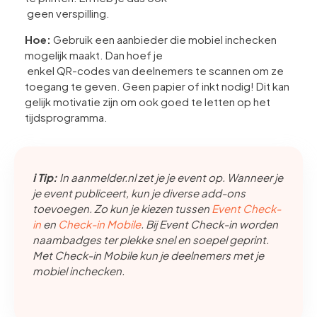
geen verspilling.
Hoe:
Gebruik een aanbieder die mobiel inchecken
mogelijk maakt. Dan hoef je
enkel QR-codes van deelnemers te scannen om ze
toegang te geven. Geen papier of inkt nodig! Dit kan
gelijk motivatie zijn om ook goed te letten op het
tijdsprogramma.
ℹ️ Tip:
In aanmelder.nl zet je je event op. Wanneer je
je event publiceert, kun je diverse add-ons
toevoegen. Zo kun je kiezen tussen
Event Check-
in
en
Check-in Mobile
. Bij Event Check-in worden
naambadges ter plekke snel en soepel geprint.
Met Check-in Mobile kun je deelnemers met je
mobiel inchecken.