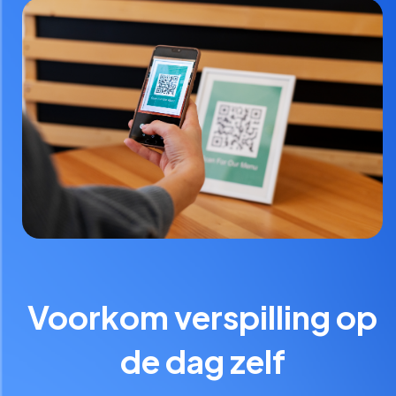
Voorkom verspilling op
de dag zelf