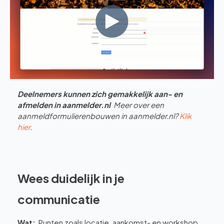
Deelnemers kunnen zich gemakkelijk aan- en
afmelden in aanmelder.nl
Meer over een
aanmeldformulierenbouwen in aanmelder.nl?
Klik
hier
.
Wees duidelijk in je
communicatie
Wat:
Punten zoals locatie, aankomst- en workshop