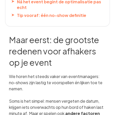
Ná het event begint de optimalisatie pas
echt
Tip vooraf: één no-show definitie
Maar eerst: de grootste
redenen voor afhakers
op je event
We horen het steeds vaker van eventmanagers:
no-shows zijn lastig te voorspellen én lijken toe te
nemen.
Soms is het simpel: mensen vergeten de datum,
krijgen iets onverwachts op hun bord of haken last
minute af. Maar er spelen ook
andere factoren