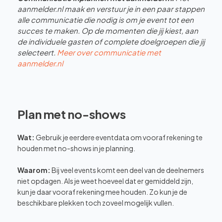
aanmelder.nl maak en verstuur je in een paar stappen
alle communicatie die nodig is om je event tot een
succes te maken. Op de momenten die jij kiest, aan
de individuele gasten of complete doelgroepen die jij
selecteert.
Meer over communicatie met
aanmelder.nl
Plan met no-shows
Wat:
Gebruik je eerdere eventdata om vooraf rekening te
houden met no-shows in je planning.
Waarom:
Bij veel events komt een deel van de deelnemers
niet opdagen. Als je weet hoeveel dat er gemiddeld zijn,
kun je daar vooraf rekening mee houden. Zo kun je de
beschikbare plekken toch zoveel mogelijk vullen.