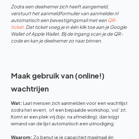
Zodra een deelnemer zich heeft aangemeld,
verstuurt het aanmeldformulier van aanmelder.nl
automatisch een bevestigingsmail met een
QR-
ticket
. Dat ticket voeg je in één klik toe aan je Google
Wallet of Apple Wallet. Bij de ingang scan je de QR-
code en kan je deelnemer zo naar binnen.
Maak gebruik van (online!)
wachtrijen
Wat:
Laat mensen zich aanmelden voor een wachtlijst
zodra het event, of een bepaalde workshop,‘vol’ zit.
Komt er een plek vrij (bijv. na afmelding), dan krijgt
iemand van de lijst automatisch een uitnodiging.
Waarom:
Zo benut je je capaciteit maximaal én