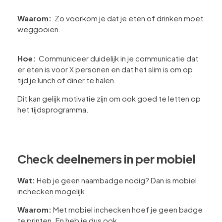
Waarom:
Zo voorkom je dat je eten of drinken moet
weggooien.
Hoe:
Communiceer duidelijk in je communicatie dat
er eten is voor X personen en dat het slim is om op
tijd je lunch of diner te halen.
Dit kan gelijk motivatie zijn om ook goed te letten op
het tijdsprogramma.
Check deelnemers in per mobiel
Wat:
Heb je geen naambadge nodig? Dan is mobiel
inchecken mogelijk.
Waarom:
Met mobiel inchecken hoef je geen badge
te printen. En heb je dus ook