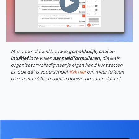
Met aanmelder.nl bouw je
gemakkelijk, snel en
intuïtief
in te vullen
aanmeldformulieren,
die jij als
organisator volledig naar je eigen hand kunt zetten.
En ook dát is supersimpel.
Klik hier
om meer te leren
over aanmeldformulieren bouwen in aanmelder.nl