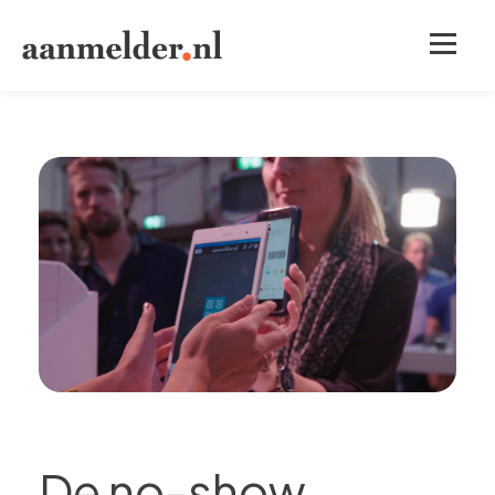
De no-show