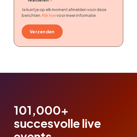
*
Je kunt je op elk moment afmelden voor deze
berichten.
Klik hier
voor meer informatie.
101,000+
succesvolle live
events.