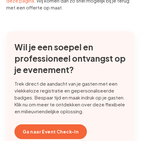
deze pagina
. Wij komen dan zo snel mogelijk bij je terug
met een offerte op maat.
Wil je een soepel en
professioneel ontvangst op
je evenement?
Trek direct de aandacht van je gasten met een
vlekkeloze registratie en gepersonaliseerde
badges. Bespaar tijd en maak indruk op je gasten.
Klik nu om meer te ontdekken over deze flexibele
en milieuvriendelijke oplossing.
Ga naar Event Check-In