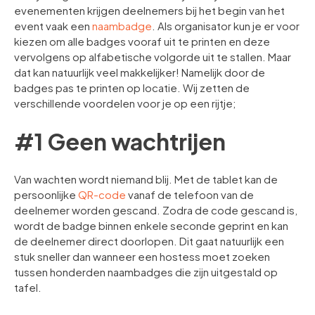
evenementen krijgen deelnemers bij het begin van het
event vaak een
naambadge
. Als organisator kun je er voor
kiezen om alle badges vooraf uit te printen en deze
vervolgens op alfabetische volgorde uit te stallen. Maar
dat kan natuurlijk veel makkelijker! Namelijk door de
badges pas te printen op locatie. Wij zetten de
verschillende voordelen voor je op een rijtje;
#1 Geen wachtrijen
Van wachten wordt niemand blij. Met de tablet kan de
persoonlijke
QR-code
vanaf de telefoon van de
deelnemer worden gescand. Zodra de code gescand is,
wordt de badge binnen enkele seconde geprint en kan
de deelnemer direct doorlopen. Dit gaat natuurlijk een
stuk sneller dan wanneer een hostess moet zoeken
tussen honderden naambadges die zijn uitgestald op
tafel.