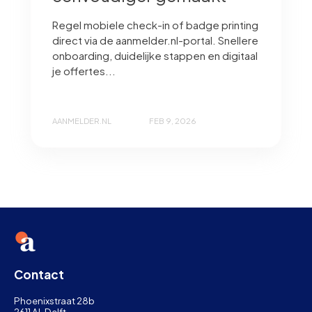
Regel mobiele check-in of badge printing
direct via de aanmelder.nl-portal. Snellere
onboarding, duidelijke stappen en digitaal
je offertes...
AANMELDER.NL
FEB 9, 2026
Contact
Phoenixstraat 28b
2611 AL Delft