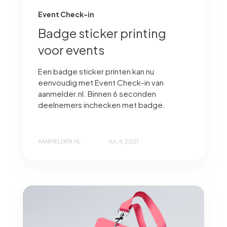
Event Check-in
Badge sticker printing
voor events
Een badge sticker printen kan nu
eenvoudig met Event Check-in van
aanmelder.nl. Binnen 6 seconden
deelnemers inchecken met badge.
AANMELDER.NL
JUL 4, 2021