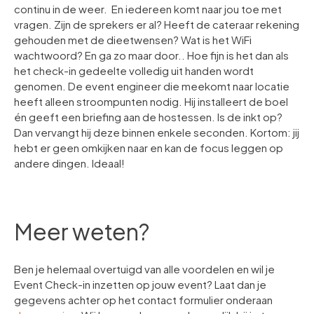
continu in de weer. En iedereen komt naar jou toe met
vragen. Zijn de sprekers er al? Heeft de cateraar rekening
gehouden met de dieetwensen? Wat is het WiFi
wachtwoord? En ga zo maar door.. Hoe fijn is het dan als
het check-in gedeelte volledig uit handen wordt
genomen. De event engineer die meekomt naar locatie
heeft alleen stroompunten nodig. Hij installeert de boel
én geeft een briefing aan de hostessen. Is de inkt op?
Dan vervangt hij deze binnen enkele seconden. Kortom: jij
hebt er geen omkijken naar en kan de focus leggen op
andere dingen. Ideaal!
Meer weten?
Ben je helemaal overtuigd van alle voordelen en wil je
Event Check-in inzetten op jouw event? Laat dan je
gegevens achter op het contact formulier onderaan