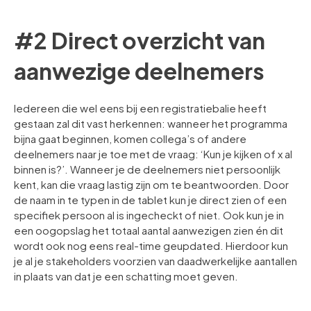
#2 Direct overzicht van
aanwezige deelnemers
Iedereen die wel eens bij een registratiebalie heeft
gestaan zal dit vast herkennen: wanneer het programma
bijna gaat beginnen, komen collega’s of andere
deelnemers naar je toe met de vraag: ‘Kun je kijken of x al
binnen is?’. Wanneer je de deelnemers niet persoonlijk
kent, kan die vraag lastig zijn om te beantwoorden. Door
de naam in te typen in de tablet kun je direct zien of een
specifiek persoon al is ingecheckt of niet. Ook kun je in
een oogopslag het totaal aantal aanwezigen zien én dit
wordt ook nog eens real-time geupdated. Hierdoor kun
je al je stakeholders voorzien van daadwerkelijke aantallen
in plaats van dat je een schatting moet geven.