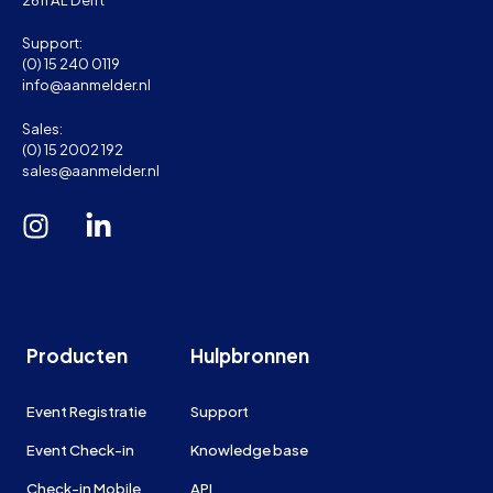
Support:
(0) 15 240 0119
info@aanmelder.nl
Sales:
(0) 15 2002 192
sales@aanmelder.nl
Producten
Hulpbronnen
Event Registratie
Support
Event Check-in
Knowledge base
Check-in Mobile
API