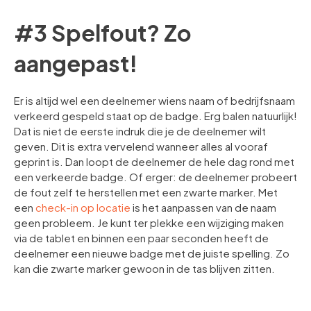
#3 Spelfout? Zo
aangepast!
Er is altijd wel een deelnemer wiens naam of bedrijfsnaam
verkeerd gespeld staat op de badge. Erg balen natuurlijk!
Dat is niet de eerste indruk die je de deelnemer wilt
geven. Dit is extra vervelend wanneer alles al vooraf
geprint is. Dan loopt de deelnemer de hele dag rond met
een verkeerde badge. Of erger: de deelnemer probeert
de fout zelf te herstellen met een zwarte marker. Met
een
check-in op locatie
is het aanpassen van de naam
geen probleem. Je kunt ter plekke een wijziging maken
via de tablet en binnen een paar seconden heeft de
deelnemer een nieuwe badge met de juiste spelling. Zo
kan die zwarte marker gewoon in de tas blijven zitten.