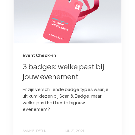
Event Check-in
3 badges: welke past bij
jouw evenement
Er zijn verschillende badge types waar je
uit kunt kiezen bij Scan & Badge, maar
welke past het beste bij jouw
evenement?
AANMELDER.NL
JUN 21, 2021