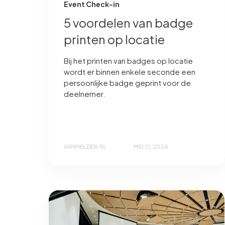
Event Check-in
5 voordelen van badge
printen op locatie
Bij het printen van badges op locatie
wordt er binnen enkele seconde een
persoonlijke badge geprint voor de
deelnemer.
AANMELDER.NL
MEI 21, 2024