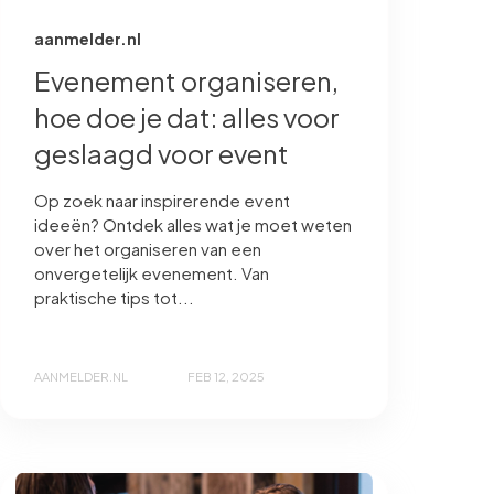
aanmelder.nl
Evenement organiseren,
hoe doe je dat: alles voor
geslaagd voor event
Op zoek naar inspirerende event
ideeën? Ontdek alles wat je moet weten
over het organiseren van een
onvergetelijk evenement. Van
praktische tips tot...
AANMELDER.NL
FEB 12, 2025