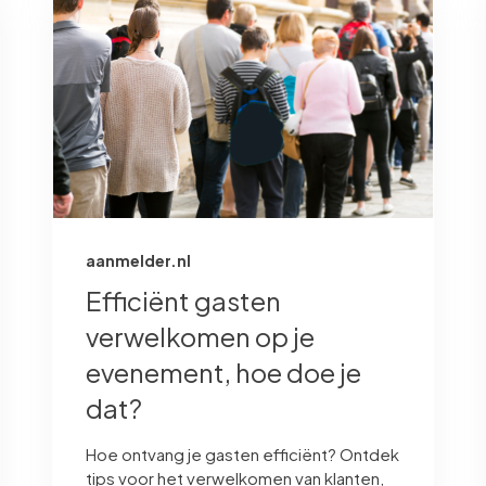
aanmelder.nl
Efficiënt gasten
verwelkomen op je
evenement, hoe doe je
dat?
Hoe ontvang je gasten efficiënt? Ontdek
tips voor het verwelkomen van klanten,