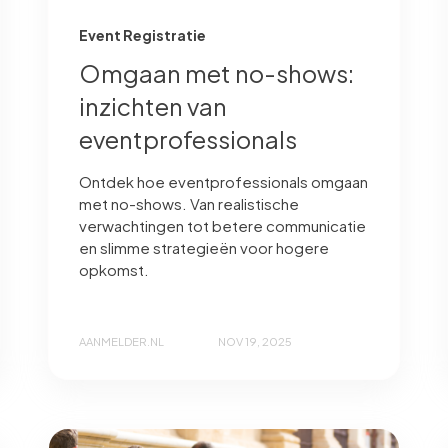
Event Registratie
Omgaan met no-shows:
inzichten van
eventprofessionals
Ontdek hoe eventprofessionals omgaan
met no-shows. Van realistische
verwachtingen tot betere communicatie
en slimme strategieën voor hogere
opkomst.
AANMELDER.NL
NOV 19, 2025