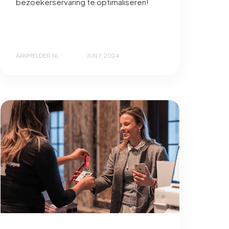
bezoekerservaring te optimaliseren!
AANMELDER.NL
JUN 7, 2024