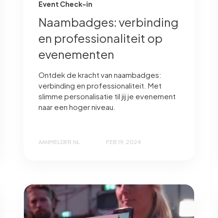
Event Check-in
Naambadges: verbinding
en professionaliteit op
evenementen
Ontdek de kracht van naambadges:
verbinding en professionaliteit. Met
slimme personalisatie til jij je evenement
naar een hoger niveau.
AANMELDER.NL
FEB 19, 2024