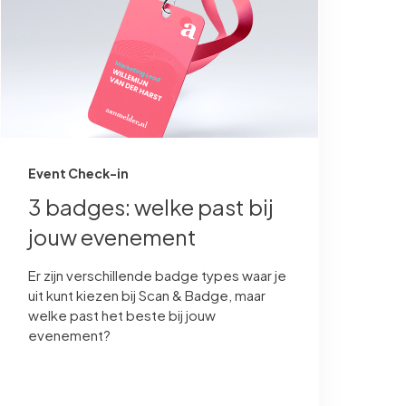
Event Check-in
3 badges: welke past bij
jouw evenement
Er zijn verschillende badge types waar je
uit kunt kiezen bij Scan & Badge, maar
welke past het beste bij jouw
evenement?