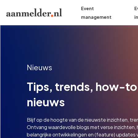
Event
E
management
i
Nieuws
Tips, trends, how-to
nieuws
Blijf op de hoogte van de nieuwste inzichten, tr
Ontvang waardevolle blogs met verse inzichten,
belangrijke ontwikkelingen en (feature) updates 