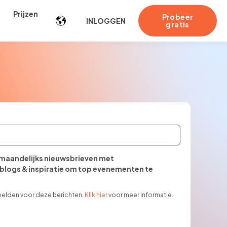
Prijzen
Probeer
INLOGGEN
gratis
maandelijks nieuwsbrieven met
blogs & inspiratie om top evenementen te
melden voor deze berichten.
Klik hier
voor meer informatie.