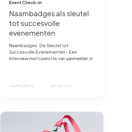
Event Check-in
Naambadges als sleutel
tot succesvolle
evenementen
Naambadges: De Sleutel tot
Succesvolle Evenementen - Een
Interview met Liselotte van aanmelder.nl
AANMELDER.NL
SEP 28, 2023