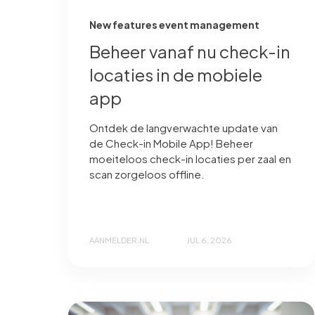
New features event management
Beheer vanaf nu check-in
locaties in de mobiele
app
Ontdek de langverwachte update van
de Check-in Mobile App! Beheer
moeiteloos check-in locaties per zaal en
scan zorgeloos offline.
AANMELDER.NL
JUL 6, 2026