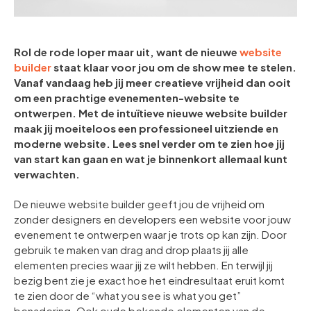
Rol de rode loper maar uit, want de nieuwe
website
builder
staat klaar voor jou om de show mee te stelen.
Vanaf vandaag heb jij meer creatieve vrijheid dan ooit
om een prachtige evenementen-website te
ontwerpen. Met de intuïtieve nieuwe website builder
maak jij moeiteloos een professioneel uitziende en
moderne website. Lees snel verder om te zien hoe jij
van start kan gaan en wat je binnenkort allemaal kunt
verwachten.
De nieuwe website builder geeft jou de vrijheid om
zonder designers en developers een website voor jouw
evenement te ontwerpen waar je trots op kan zijn. Door
gebruik te maken van drag and drop plaats jij alle
elementen precies waar jij ze wilt hebben. En terwijl jij
bezig bent zie je exact hoe het eindresultaat eruit komt
te zien door de “what you see is what you get”
benadering. Ook oude bekende elementen van de