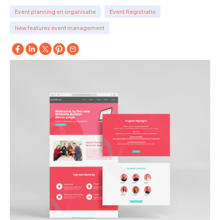
Event planning en organisatie
Event Registratie
New features event management