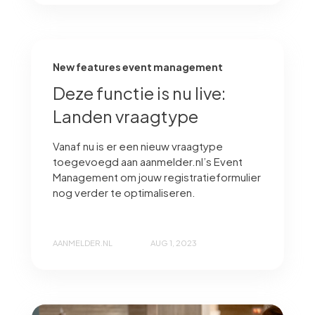
New features event management
Deze functie is nu live:
Landen vraagtype
Vanaf nu is er een nieuw vraagtype
toegevoegd aan aanmelder.nl’s Event
Management om jouw registratieformulier
nog verder te optimaliseren.
AANMELDER.NL
AUG 1, 2023