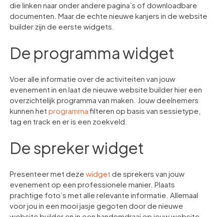
die linken naar onder andere pagina’s of downloadbare
documenten. Maar de echte nieuwe kanjers in de website
builder zijn de eerste widgets.
De programma widget
Voer alle informatie over de activiteiten van jouw
evenement in en laat de nieuwe website builder hier een
overzichtelijk programma van maken. Jouw deelnemers
kunnen het
programma
filteren op basis van sessietype,
tag en track en er is een zoekveld.
De spreker widget
Presenteer met deze
widget
de sprekers van jouw
evenement op een professionele manier. Plaats
prachtige foto’s met alle relevante informatie. Allemaal
voor jou in een mooi jasje gegoten door de nieuwe
website builder en in een handomdraai op jouw website.