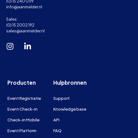
(0) 15 240 0119
info@aanmelder.nl
Sales:
(0) 15 2002 192
sales@aanmelder.nl
Producten
Hulpbronnen
Event Registratie
Support
Event Check-in
Knowledge base
Check-in Mobile
API
Event Platform
FAQ