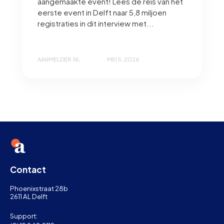
aangemaakte event! Lees de reis van het
eerste event in Delft naar 5,8 miljoen
registraties in dit interview met...
AANMELDER.NL
MEI 5, 2026
Contact
Phoenixstraat 28b
2611 AL Delft
Support: