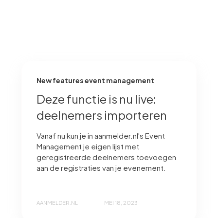
New features event management
Deze functie is nu live:
deelnemers importeren
Vanaf nu kun je in aanmelder.nl's Event
Management je eigen lijst met
geregistreerde deelnemers toevoegen
aan de registraties van je evenement.
AANMELDER.NL
MEI 18, 2023