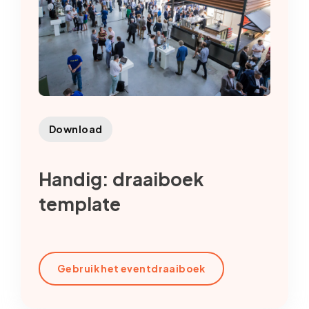
Download
Handig: draaiboek
template
Gebruik het eventdraaiboek