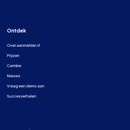
Ontdek
Over aanmelder.nl
Prijzen
Carrière
Nieuws
Vraag een demo aan
Succesverhalen