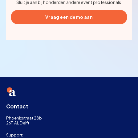
Sluit je aan bij honderden andere event professionals
Vraag een demo aan
Contact
Phoenixstraat 28b
2611 AL Delft
Support: