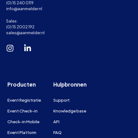
(0) 15 240 0119
info@aanmelder.nl
Sales:
(0) 15 2002 192
sales@aanmelder.nl
Producten
Hulpbronnen
Event Registratie
Support
Event Check-in
Knowledge base
Check-in Mobile
API
Event Platform
FAQ