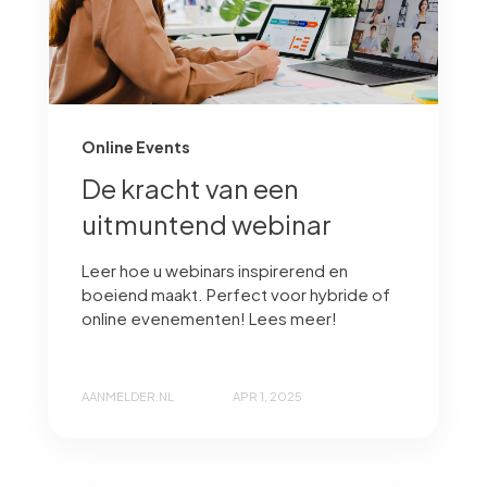
Online Events
De kracht van een
uitmuntend webinar
Leer hoe u webinars inspirerend en
boeiend maakt. Perfect voor hybride of
online evenementen! Lees meer!
AANMELDER.NL
APR 1, 2025