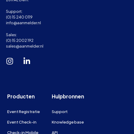
Support:
(0) 15 240 0119
info@aanmelder.nl
Sales:
(0) 15 2002 192
sales@aanmelder.nl
Producten
Hulpbronnen
Event Registratie
Support
Event Check-in
Knowledge base
Check-in Mobile
API