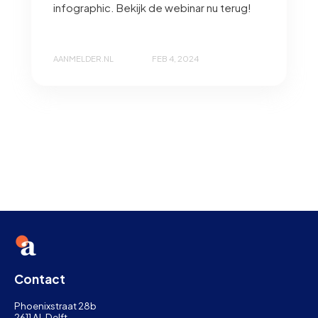
infographic. Bekijk de webinar nu terug!
AANMELDER.NL
FEB 4, 2024
Contact
Phoenixstraat 28b
2611 AL Delft