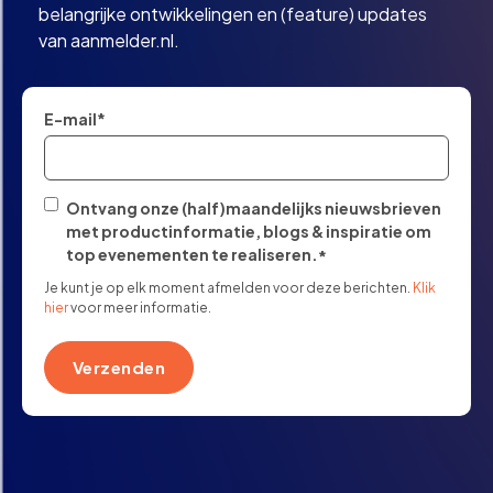
belangrijke ontwikkelingen en (feature) updates
van aanmelder.nl.
E-mail
*
Ontvang onze (half)maandelijks nieuwsbrieven
met productinformatie, blogs & inspiratie om
top evenementen te realiseren.
*
Je kunt je op elk moment afmelden voor deze berichten.
Klik
hier
voor meer informatie.