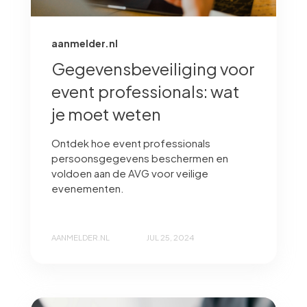
aanmelder.nl
Gegevensbeveiliging voor
event professionals: wat
je moet weten
Ontdek hoe event professionals
persoonsgegevens beschermen en
voldoen aan de AVG voor veilige
evenementen.
AANMELDER.NL
JUL 25, 2024