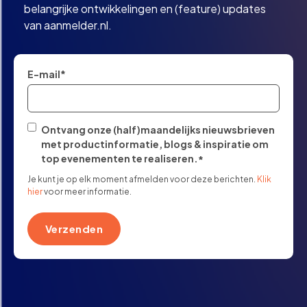
belangrijke ontwikkelingen en (feature) updates
van aanmelder.nl.
E-mail
*
Ontvang onze (half)maandelijks nieuwsbrieven
met productinformatie, blogs & inspiratie om
top evenementen te realiseren.
*
Je kunt je op elk moment afmelden voor deze berichten.
Klik
hier
voor meer informatie.