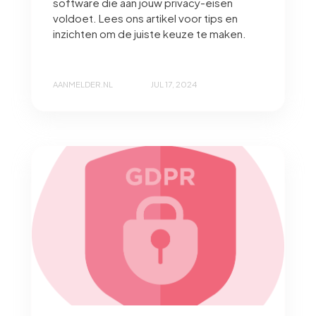
software die aan jouw privacy-eisen
voldoet. Lees ons artikel voor tips en
inzichten om de juiste keuze te maken.
AANMELDER.NL
JUL 17, 2024