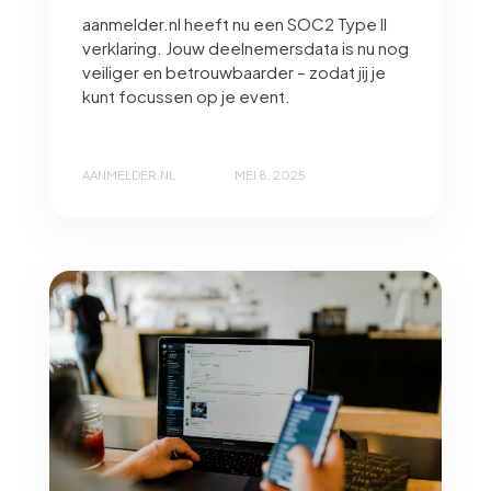
aanmelder.nl heeft nu een SOC2 Type II
verklaring. Jouw deelnemersdata is nu nog
veiliger en betrouwbaarder – zodat jij je
kunt focussen op je event.
AANMELDER.NL
MEI 8, 2025