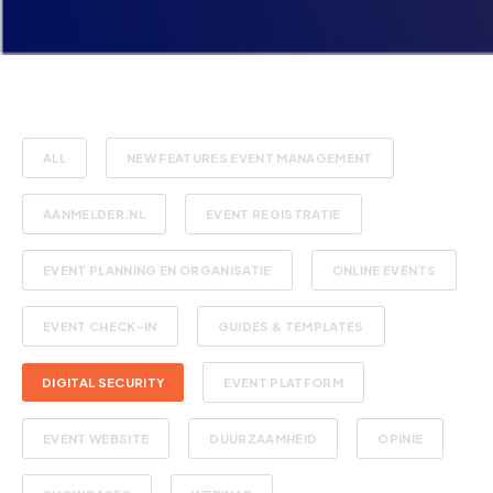
ALL
NEW FEATURES EVENT MANAGEMENT
AANMELDER.NL
EVENT REGISTRATIE
EVENT PLANNING EN ORGANISATIE
ONLINE EVENTS
EVENT CHECK-IN
GUIDES & TEMPLATES
DIGITAL SECURITY
EVENT PLATFORM
EVENT WEBSITE
DUURZAAMHEID
OPINIE