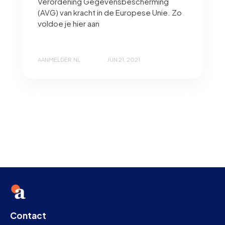
Verordening Gegevensbescherming
(AVG) van kracht in de Europese Unie. Zo
voldoe je hier aan
AANMELDER.NL
JUN 21, 2021
Contact