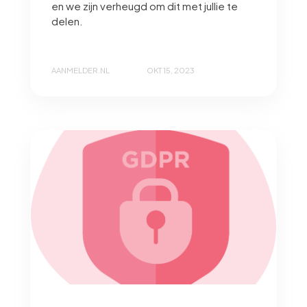
en we zijn verheugd om dit met jullie te
delen.
AANMELDER.NL
OKT 15, 2023