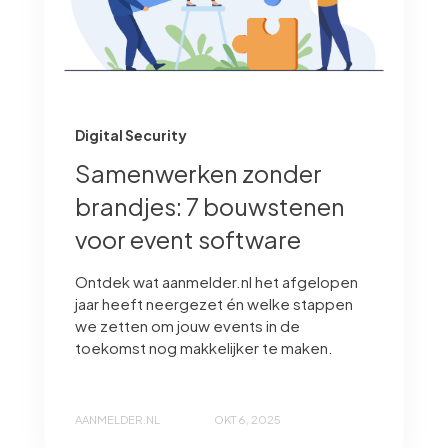
Digital Security
Samenwerken zonder
brandjes: 7 bouwstenen
voor event software
Ontdek wat aanmelder.nl het afgelopen
jaar heeft neergezet én welke stappen
we zetten om jouw events in de
toekomst nog makkelijker te maken.
AANMELDER.NL
OKT 6, 2025