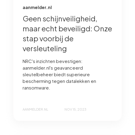
aanmelder.nl
Geen schijnveiligheid,
maar echt beveiligd: Onze
stap voorbij de
versleuteling
NRC's inzichten bevestigen:
aanmelder.nl's geavanceerd
sleutelbeheer biedt superieure
bescherming tegen datalekken en
ransomware.
AANMELDER.NL
NOV 15, 2023