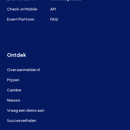
Check-in Mobile
API
Event Platform
FAQ
Ontdek
Over aanmelder.nl
Prijzen
Carrière
Nieuws
Vraag een demo aan
Succesverhalen