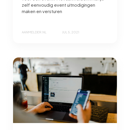
zelf eenvoudig event uitnodigingen
maken en versturen
AANMELDER.NL
JUL 5, 2021