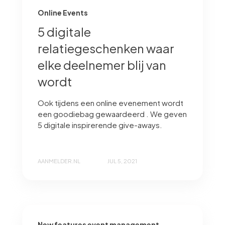
Online Events
5 digitale
relatiegeschenken waar
elke deelnemer blij van
wordt
Ook tijdens een online evenement wordt
een goodiebag gewaardeerd . We geven
5 digitale inspirerende give-aways.
AANMELDER.NL
JUL 5, 2021
New features event management