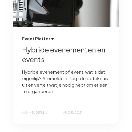
Event Platform
Hybride evenementen en
events
Hybride evenement of event, wat is dat
eigenlijk? Aanmelder.nl legt de betekenis
uit en vertelt wat je nodig hebt om er een
te organiseren.
AANMELDER.NL
AUG 5, 2021