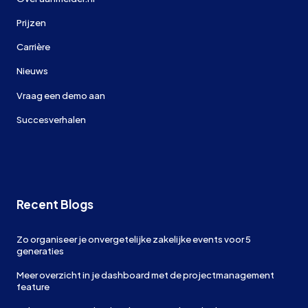
Prijzen
Carrière
Nieuws
Vraag een demo aan
Succesverhalen
Recent Blogs
Zo organiseer je onvergetelijke zakelijke events voor 5
generaties
Meer overzicht in je dashboard met de projectmanagement
feature