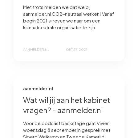
Met trots melden we dat we bij
aanmelder.nl CO2-neutraal werken! Vanaf
begin 2021 streven we naar om een
klimaatneutrale organisatie te zijn
AANMELDER.NL
OKT 27, 2021
aanmelder.nl
Wat wil jij aan het kabinet
vragen? - aanmelder.nl
Voor de podcast backstage gaat Viviën
woensdag 8 september in gesprek met
Sjoerd Weikamp en Tweede Kamerlid