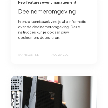
New features event management
Deelnemeromgeving
In onze kennisbank vind je alle informatie
over de deelnemeromgeving. Deze
instructies kun je ook aan jouw
deelnemers doorsturen.
AANMELDER.NL
AUG 29, 2021