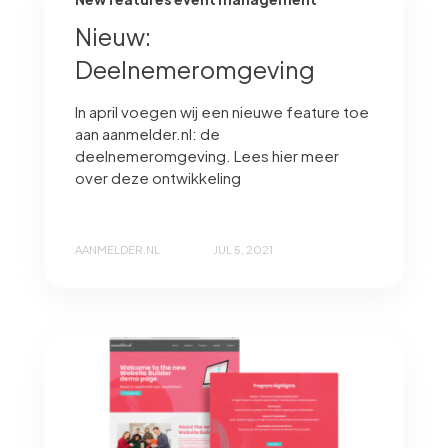
Nieuw:
Deelnemeromgeving
In april voegen wij een nieuwe feature toe
aan aanmelder.nl: de
deelnemeromgeving. Lees hier meer
over deze ontwikkeling
AANMELDER.NL
JUL 5, 2021