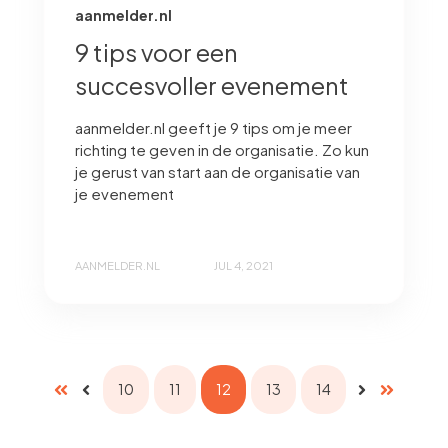
aanmelder.nl
9 tips voor een
succesvoller evenement
aanmelder.nl geeft je 9 tips om je meer
richting te geven in de organisatie. Zo kun
je gerust van start aan de organisatie van
je evenement
AANMELDER.NL
JUL 4, 2021
10
11
12
13
14
Eerste
Vorige
Volgende
Laatste