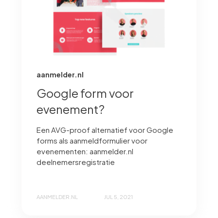
aanmelder.nl
Google form voor
evenement?
Een AVG-proof alternatief voor Google
forms als aanmeldformulier voor
evenementen: aanmelder.nl
deelnemersregistratie
AANMELDER.NL
JUL 5, 2021