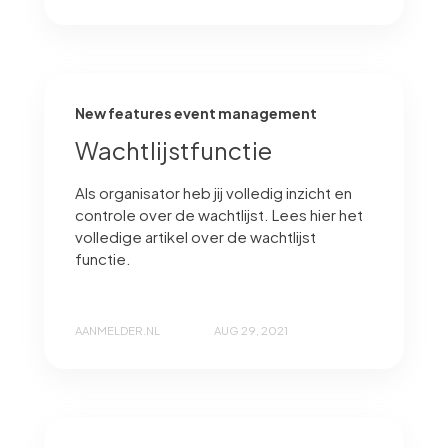
New features event management
Wachtlijstfunctie
Als organisator heb jij volledig inzicht en
controle over de wachtlijst. Lees hier het
volledige artikel over de wachtlijst
functie.
AANMELDER.NL
AUG 29, 2021