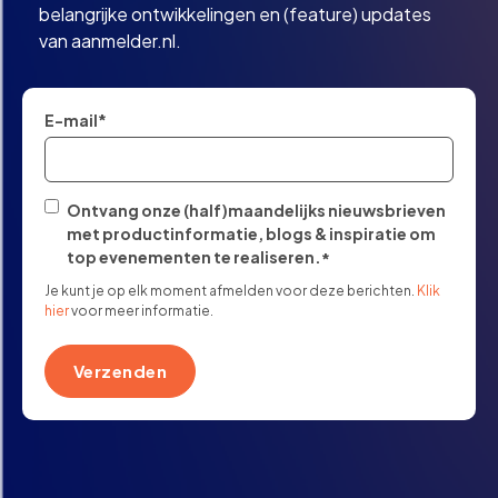
belangrijke ontwikkelingen en (feature) updates
van aanmelder.nl.
E-mail
*
Ontvang onze (half)maandelijks nieuwsbrieven
met productinformatie, blogs & inspiratie om
top evenementen te realiseren.
*
Je kunt je op elk moment afmelden voor deze berichten.
Klik
hier
voor meer informatie.