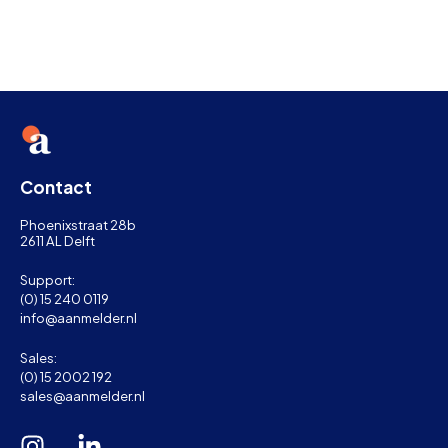
Contact
Phoenixstraat 28b
2611 AL Delft
Support:
(0) 15 240 0119
info@aanmelder.nl
Sales:
(0) 15 2002 192
sales@aanmelder.nl