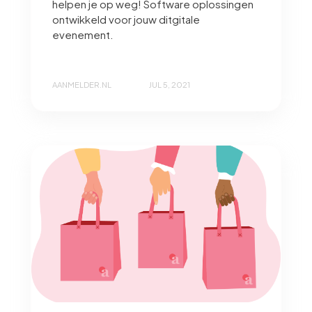
helpen je op weg! Software oplossingen
ontwikkeld voor jouw ditgitale
evenement.
AANMELDER.NL
JUL 5, 2021