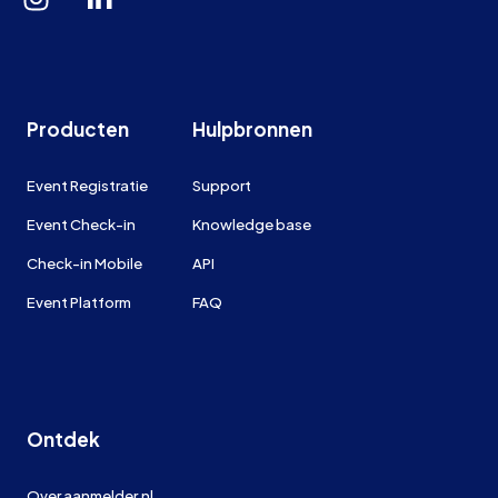
Producten
Hulpbronnen
Event Registratie
Support
Event Check-in
Knowledge base
Check-in Mobile
API
Event Platform
FAQ
Ontdek
Over aanmelder.nl